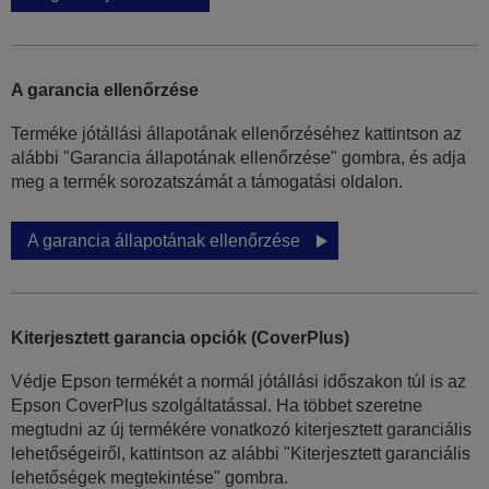
A garancia ellenőrzése
Terméke jótállási állapotának ellenőrzéséhez kattintson az
alábbi "Garancia állapotának ellenőrzése" gombra, és adja
meg a termék sorozatszámát a támogatási oldalon.
A garancia állapotának ellenőrzése
Kiterjesztett garancia opciók (CoverPlus)
Védje Epson termékét a normál jótállási időszakon túl is az
Epson CoverPlus szolgáltatással. Ha többet szeretne
megtudni az új termékére vonatkozó kiterjesztett garanciális
lehetőségeiről, kattintson az alábbi "Kiterjesztett garanciális
lehetőségek megtekintése" gombra.