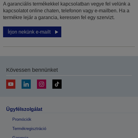
A garanciális termékekkel kapcsolatban vegye fel velünk a
kapcsolatot online chaten, telefonon vagy e-mailben. Ha a
termékre lejár a garancia, keressen fel egy szervizt.
Írjon nekünk e-mailt
Kövessen bennünket
Ügyfélszolgálat
Promóciók
Termékregisztráció
Garancia