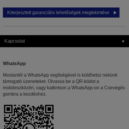
Kiterjesztett garanciális lehetőségek megtekintése
Kapcsolat
WhatsApp
Mostantól a WhatsApp segítségével is küldhetsz nekünk
támogató üzeneteket. Olvassa be a QR-kódot a
mobileszközén, vagy kattintson a WhatsApp-on a Csevegés
gombra a kezdéshez.