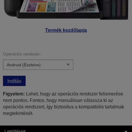
Termék kezdőlapja
Operációs rendszer:
Indítás
Figyelem:
Lehet, hogy az operációs rendszer felismerése
nem pontos. Fontos, hogy manuálisan válassza ki az
operációs rendszert, így biztosítva a kompatibilis tartalmak
megtekintését.
Letöltések