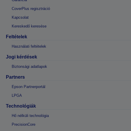
CoverPlus regisztráció
Kapcsolat
Kereskedő keresése
Feltételek
Használati feltételek
Jogi kérdések
Biztonsági adatlapok
Partners
Epson Partnerportál
LPGA
Technológiák
Hő nélküli technológia
PrecisionCore