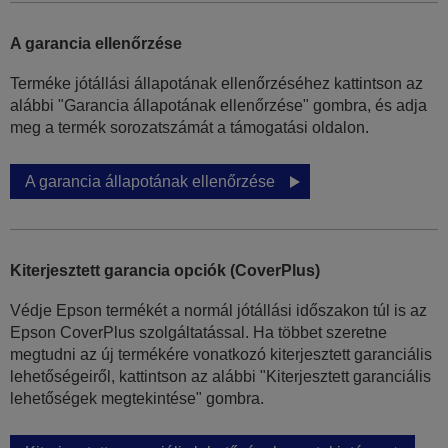
A garancia ellenőrzése
Terméke jótállási állapotának ellenőrzéséhez kattintson az
alábbi "Garancia állapotának ellenőrzése" gombra, és adja
meg a termék sorozatszámát a támogatási oldalon.
A garancia állapotának ellenőrzése
Kiterjesztett garancia opciók (CoverPlus)
Védje Epson termékét a normál jótállási időszakon túl is az
Epson CoverPlus szolgáltatással. Ha többet szeretne
megtudni az új termékére vonatkozó kiterjesztett garanciális
lehetőségeiről, kattintson az alábbi "Kiterjesztett garanciális
lehetőségek megtekintése" gombra.