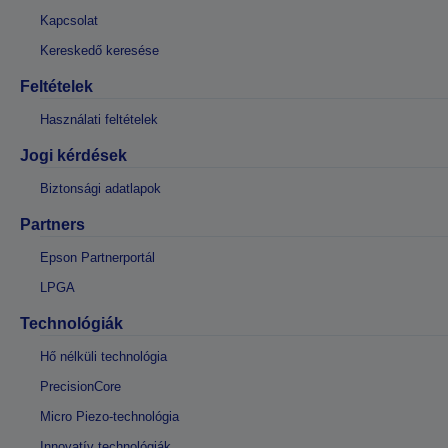
Kapcsolat
Kereskedő keresése
Feltételek
Használati feltételek
Jogi kérdések
Biztonsági adatlapok
Partners
Epson Partnerportál
LPGA
Technológiák
Hő nélküli technológia
PrecisionCore
Micro Piezo-technológia
Innovatív technológiák