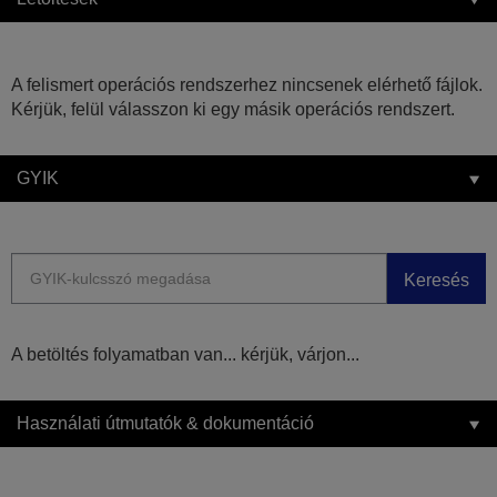
A felismert operációs rendszerhez nincsenek elérhető fájlok.
Kérjük, felül válasszon ki egy másik operációs rendszert.
GYIK
Keresés
A betöltés folyamatban van... kérjük, várjon...
Használati útmutatók & dokumentáció