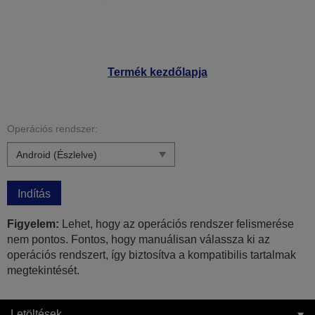
Termék kezdőlapja
Operációs rendszer:
Indítás
Figyelem:
Lehet, hogy az operációs rendszer felismerése
nem pontos. Fontos, hogy manuálisan válassza ki az
operációs rendszert, így biztosítva a kompatibilis tartalmak
megtekintését.
Letöltések