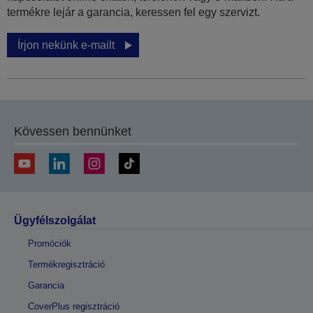
termékre lejár a garancia, keressen fel egy szervizt.
Írjon nekünk e-mailt
Kövessen bennünket
Ügyfélszolgálat
Promóciók
Termékregisztráció
Garancia
CoverPlus regisztráció