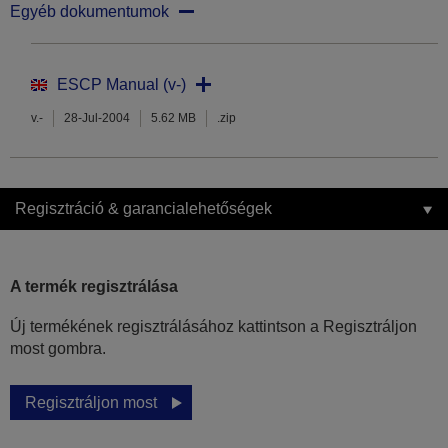
Egyéb dokumentumok
ESCP Manual (v-)
v.-
28-Jul-2004
5.62 MB
.zip
Regisztráció & garancialehetőségek
A termék regisztrálása
Új termékének regisztrálásához kattintson a Regisztráljon
most gombra.
Regisztráljon most