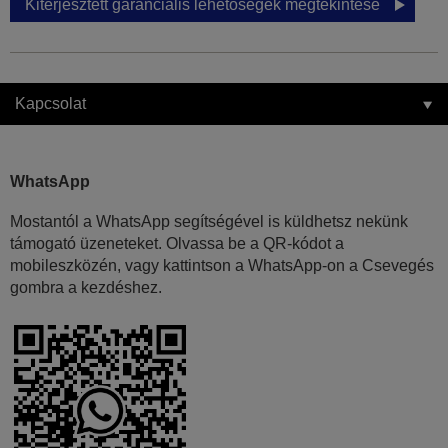
Kiterjesztett garanciális lehetőségek megtekintése
Kapcsolat
WhatsApp
Mostantól a WhatsApp segítségével is küldhetsz nekünk
támogató üzeneteket. Olvassa be a QR-kódot a
mobileszközén, vagy kattintson a WhatsApp-on a Csevegés
gombra a kezdéshez.