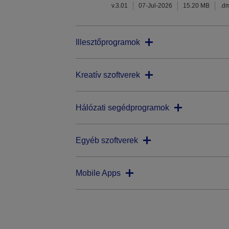
v.3.01
07-Jul-2026
15.20 MB
.d
Illesztőprogramok
Kreatív szoftverek
Hálózati segédprogramok
Egyéb szoftverek
Mobile Apps