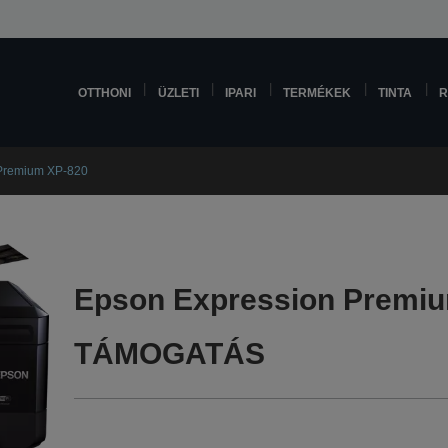
OTTHONI
ÜZLETI
IPARI
TERMÉKEK
TINTA
R
Premium XP-820
Epson Expression Premi
TÁMOGATÁS