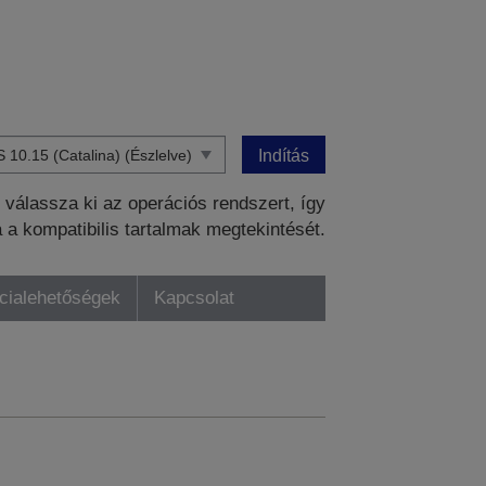
Indítás
válassza ki az operációs rendszert, így
a a kompatibilis tartalmak megtekintését.
ncialehetőségek
Kapcsolat