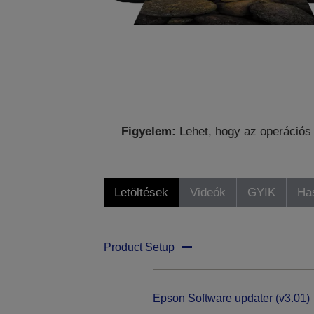
Figyelem:
Lehet, hogy az operációs 
Letöltések
Videók
GYIK
Ha
Product Setup
Epson Software updater (v3.01)