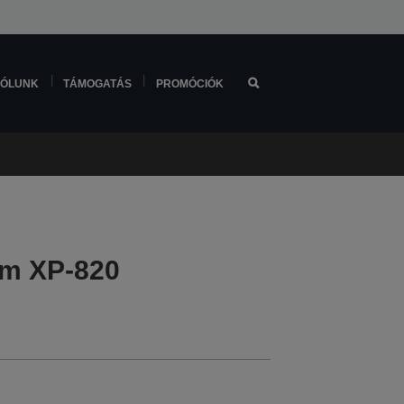
ÓLUNK
TÁMOGATÁS
PROMÓCIÓK
um XP-820