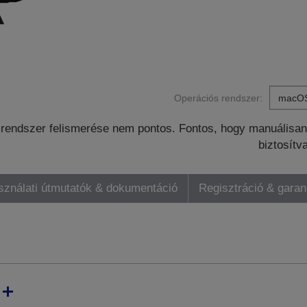
Operációs rendszer:
rendszer felismerése nem pontos. Fontos, hogy manuálisan 
biztosítv
sználati útmutatók & dokumentáció
Regisztráció & gara