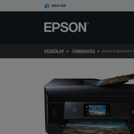
Skip
MAGYAR
to
main
content
KEZDŐLAP
TÁMOGATÁS
Epson Expression 