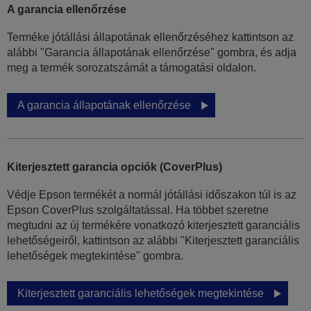
A garancia ellenőrzése
Terméke jótállási állapotának ellenőrzéséhez kattintson az
alábbi "Garancia állapotának ellenőrzése" gombra, és adja
meg a termék sorozatszámát a támogatási oldalon.
A garancia állapotának ellenőrzése
Kiterjesztett garancia opciók (CoverPlus)
Védje Epson termékét a normál jótállási időszakon túl is az
Epson CoverPlus szolgáltatással. Ha többet szeretne
megtudni az új termékére vonatkozó kiterjesztett garanciális
lehetőségeiről, kattintson az alábbi "Kiterjesztett garanciális
lehetőségek megtekintése" gombra.
Kiterjesztett garanciális lehetőségek megtekintése