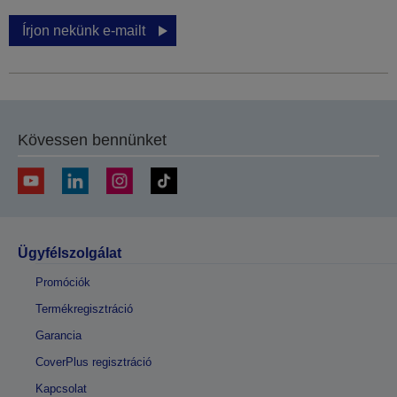
Írjon nekünk e-mailt
Kövessen bennünket
Ügyfélszolgálat
Promóciók
Termékregisztráció
Garancia
CoverPlus regisztráció
Kapcsolat