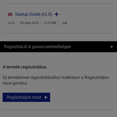
Startup Guide (v1.0)
v.1.0
05-Sep-2014
0.70 MB
.pdf
Regisztráció & garancialehetőségek
A termék regisztrálása
Új termékének regisztrálásához kattintson a Regisztráljon
most gombra.
Regisztráljon most