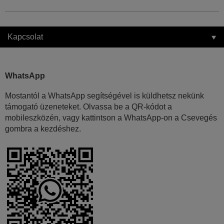
Kapcsolat
WhatsApp
Mostantól a WhatsApp segítségével is küldhetsz nekünk
támogató üzeneteket. Olvassa be a QR-kódot a
mobileszközén, vagy kattintson a WhatsApp-on a Csevegés
gombra a kezdéshez.