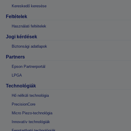
Kereskedő keresése
Feltételek
Használati feltételek
Jogi kérdések
Biztonsági adatlapok
Partners
Epson Partnerportál
LPGA
Technológiák
Hő nélküli technológia
PrecisionCore
Micro Piezo-technológia
Innovatív technológiák
Fenntartható technológiák