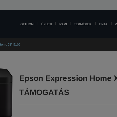
OTTHONI
ÜZLETI
IPARI
TERMÉKEK
TINTA
R
 Home XP-5105
Epson Expression Home 
TÁMOGATÁS