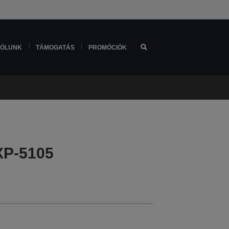
ÓLUNK
TÁMOGATÁS
PROMÓCIÓK
XP-5105