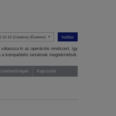
Indítás
válassza ki az operációs rendszert, így
a a kompatibilis tartalmak megtekintését.
ncialehetőségek
Kapcsolat