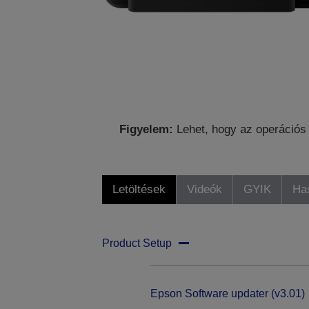
Figyelem:
Lehet, hogy az operációs 
Letöltések
Videók
GYIK
Ha
Product Setup
Epson Software updater (v3.01)