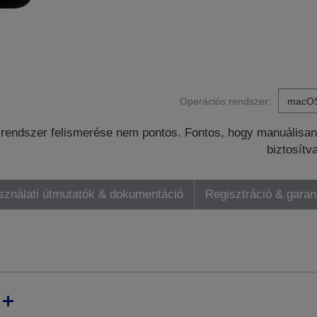
Operációs rendszer:
rendszer felismerése nem pontos. Fontos, hogy manuálisan 
biztosítv
sználati útmutatók & dokumentáció
Regisztráció & gara