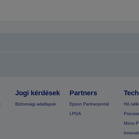
Jogi kérdések
Partners
Tech
k
Biztonsági adatlapok
Epson Partnerportál
Hő nélk
LPGA
Precisi
Micro P
Innovat