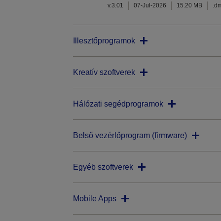
v.3.01
07-Jul-2026
15.20 MB
.d
Illesztőprogramok
Kreatív szoftverek
Hálózati segédprogramok
Belső vezérlőprogram (firmware)
Egyéb szoftverek
Mobile Apps