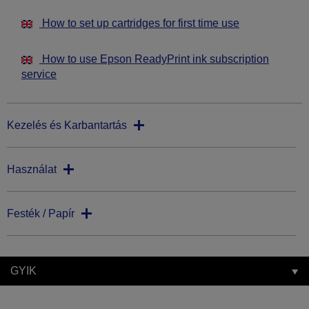
How to set up cartridges for first time use
How to use Epson ReadyPrint ink subscription
service
Kezelés és Karbantartás
Használat
Festék / Papír
GYIK