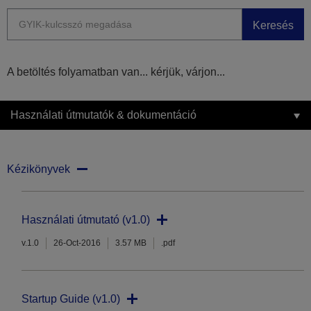
Keresés
A betöltés folyamatban van... kérjük, várjon...
Használati útmutatók & dokumentáció
Kézikönyvek
Használati útmutató (v1.0)
v.1.0
26-Oct-2016
3.57 MB
.pdf
Startup Guide (v1.0)