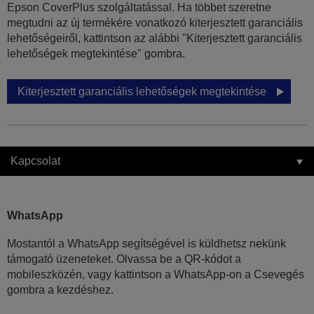
Epson CoverPlus szolgáltatással. Ha többet szeretne
megtudni az új termékére vonatkozó kiterjesztett garanciális
lehetőségeiről, kattintson az alábbi "Kiterjesztett garanciális
lehetőségek megtekintése" gombra.
Kiterjesztett garanciális lehetőségek megtekintése
Kapcsolat
WhatsApp
Mostantól a WhatsApp segítségével is küldhetsz nekünk
támogató üzeneteket. Olvassa be a QR-kódot a
mobileszközén, vagy kattintson a WhatsApp-on a Csevegés
gombra a kezdéshez.