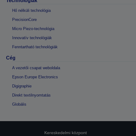
Technológiák
Hő nélküli technológia
PrecisionCore
Micro Piezo-technológia
Innovatív technológiák
Fenntartható technológiák
Cég
A vezetői csapat weboldala
Epson Europe Electronics
Digigraphie
Direkt textilnyomtatás
Globális
Kereskedelmi központ