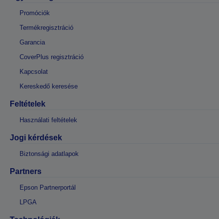
Promóciók
Termékregisztráció
Garancia
CoverPlus regisztráció
Kapcsolat
Kereskedő keresése
Feltételek
Használati feltételek
Jogi kérdések
Biztonsági adatlapok
Partners
Epson Partnerportál
LPGA