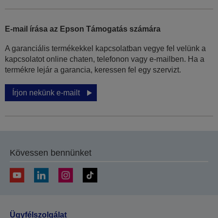
E-mail írása az Epson Támogatás számára
A garanciális termékekkel kapcsolatban vegye fel velünk a
kapcsolatot online chaten, telefonon vagy e-mailben. Ha a
termékre lejár a garancia, keressen fel egy szervizt.
Írjon nekünk e-mailt
Kövessen bennünket
Ügyfélszolgálat