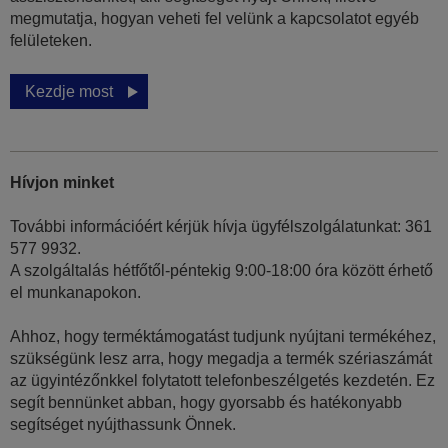
megmutatja, hogyan veheti fel velünk a kapcsolatot egyéb
felületeken.
Kezdje most
Hívjon minket
További információért kérjük hívja ügyfélszolgálatunkat: 361
577 9932.
A szolgáltalás hétfőtől-péntekig 9:00-18:00 óra között érhető
el munkanapokon.
Ahhoz, hogy terméktámogatást tudjunk nyújtani termékéhez,
szükségünk lesz arra, hogy megadja a termék szériaszámát
az ügyintézőnkkel folytatott telefonbeszélgetés kezdetén. Ez
segít bennünket abban, hogy gyorsabb és hatékonyabb
segítséget nyújthassunk Önnek.