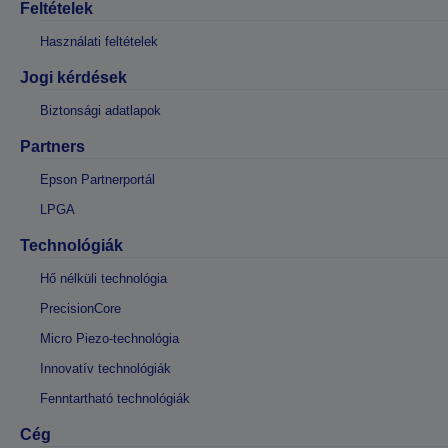
Feltételek
Használati feltételek
Jogi kérdések
Biztonsági adatlapok
Partners
Epson Partnerportál
LPGA
Technológiák
Hő nélküli technológia
PrecisionCore
Micro Piezo-technológia
Innovatív technológiák
Fenntartható technológiák
Cég