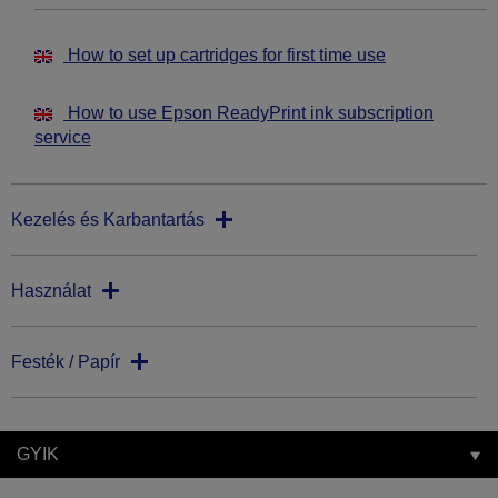
How to set up cartridges for first time use
How to use Epson ReadyPrint ink subscription
service
Kezelés és Karbantartás
Használat
Festék / Papír
GYIK