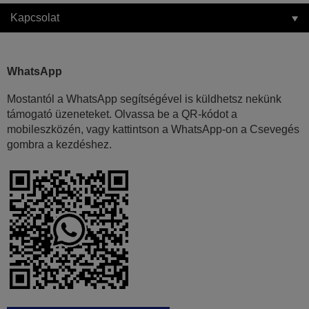
Kapcsolat
WhatsApp
Mostantól a WhatsApp segítségével is küldhetsz nekünk
támogató üzeneteket. Olvassa be a QR-kódot a
mobileszközén, vagy kattintson a WhatsApp-on a Csevegés
gombra a kezdéshez.