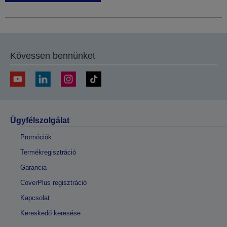
Kövessen bennünket
Ügyfélszolgálat
Promóciók
Termékregisztráció
Garancia
CoverPlus regisztráció
Kapcsolat
Kereskedő keresése