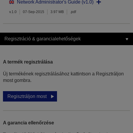
Network Administrator's Guide (v1.0)
v.1.0
07-Sep-2015
3.97 MB
.pdf
Regisztráció & garancialehetőségek
A termék regisztrálása
Új termékének regisztrálásához kattintson a Regisztráljon
most gombra.
Regisztráljon most
A garancia ellenőrzése