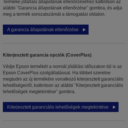
Terméke jótállási állapotának ellenőrzéséhez kattintson az
alábbi "Garancia állapotának ellenőrzése" gombra, és adja
meg a termék sorozatszámát a támogatási oldalon.
A garancia állapotának ellenőrzése
Kiterjesztett garancia opciók (CoverPlus)
Védje Epson termékét a normál jótállási időszakon túl is az
Epson CoverPlus szolgáltatással. Ha többet szeretne
megtudni az új termékére vonatkozó kiterjesztett garanciális
lehetőségeiről, kattintson az alábbi "Kiterjesztett garanciális
lehetőségek megtekintése" gombra.
Kiterjesztett garanciális lehetőségek megtekintése