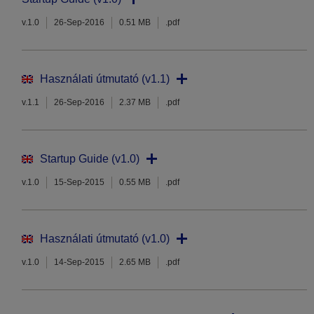
v.1.0
26-Sep-2016
0.51 MB
.pdf
Használati útmutató (v1.1)
v.1.1
26-Sep-2016
2.37 MB
.pdf
Startup Guide (v1.0)
v.1.0
15-Sep-2015
0.55 MB
.pdf
Használati útmutató (v1.0)
v.1.0
14-Sep-2015
2.65 MB
.pdf