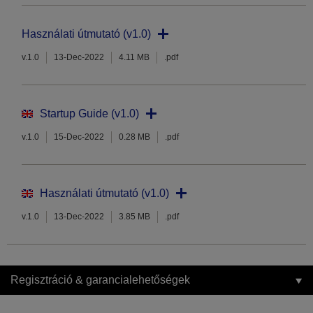
Használati útmutató (v1.0)
v.1.0
13-Dec-2022
4.11 MB
.pdf
Startup Guide (v1.0)
v.1.0
15-Dec-2022
0.28 MB
.pdf
Használati útmutató (v1.0)
v.1.0
13-Dec-2022
3.85 MB
.pdf
Regisztráció & garancialehetőségek