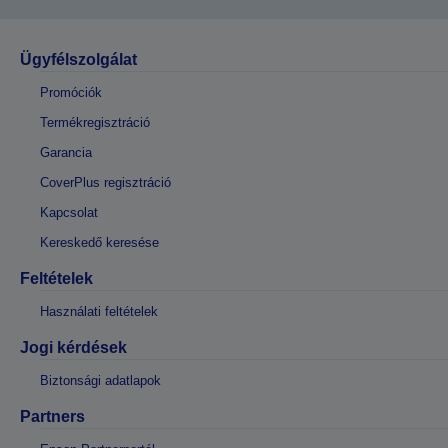
Ügyfélszolgálat
Promóciók
Termékregisztráció
Garancia
CoverPlus regisztráció
Kapcsolat
Kereskedő keresése
Feltételek
Használati feltételek
Jogi kérdések
Biztonsági adatlapok
Partners