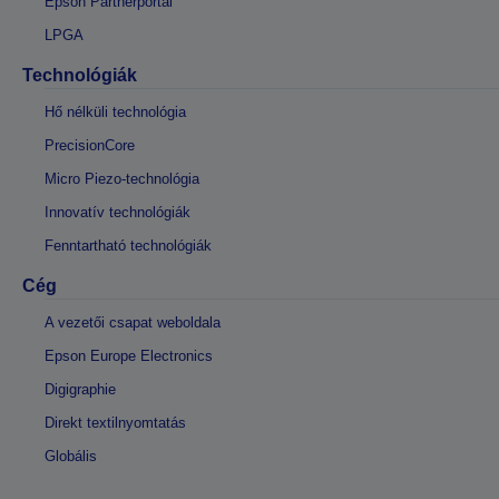
Epson Partnerportál
LPGA
Technológiák
Hő nélküli technológia
PrecisionCore
Micro Piezo-technológia
Innovatív technológiák
Fenntartható technológiák
Cég
A vezetői csapat weboldala
Epson Europe Electronics
Digigraphie
Direkt textilnyomtatás
Globális