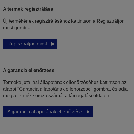
A termék regisztrálása
Új termékének regisztrálásához kattintson a Regisztráljon
most gombra.
Regisztráljon most
A garancia ellenőrzése
Terméke jótállási állapotának ellenőrzéséhez kattintson az
alábbi "Garancia állapotának ellenőrzése" gombra, és adja
meg a termék sorozatszámát a támogatási oldalon.
A garancia állapotának ellenőrzése