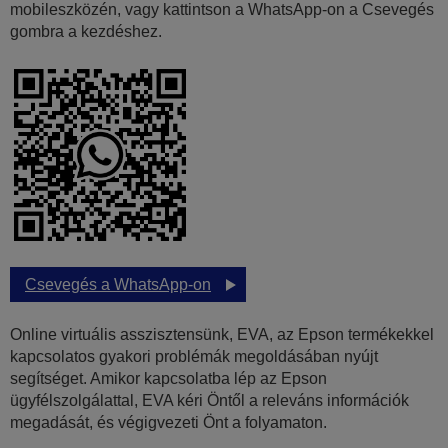
mobileszközén, vagy kattintson a WhatsApp-on a Csevegés
gombra a kezdéshez.
Csevegés a WhatsApp-on
Online virtuális asszisztensünk, EVA, az Epson termékekkel
kapcsolatos gyakori problémák megoldásában nyújt
segítséget. Amikor kapcsolatba lép az Epson
ügyfélszolgálattal, EVA kéri Öntől a releváns információk
megadását, és végigvezeti Önt a folyamaton.