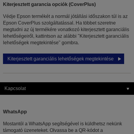
Kiterjesztett garancia opciók (CoverPlus)
Védje Epson termékét a normál jótállási időszakon túl is az
Epson CoverPlus szolgáltatással. Ha többet szeretne
megtudni az új termékére vonatkozó kiterjesztett garanciális
lehetőségeiről, kattintson az alábbi "Kiterjesztett garanciális
lehetőségek megtekintése" gombra.
Kiterjesztett garanciális lehetőségek megtekintése
Kapcsolat
WhatsApp
Mostantól a WhatsApp segítségével is küldhetsz nekünk
támogató üzeneteket. Olvassa be a QR-kódot a