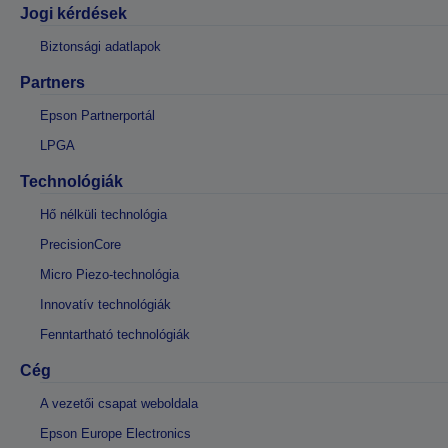
Jogi kérdések
Biztonsági adatlapok
Partners
Epson Partnerportál
LPGA
Technológiák
Hő nélküli technológia
PrecisionCore
Micro Piezo-technológia
Innovatív technológiák
Fenntartható technológiák
Cég
A vezetői csapat weboldala
Epson Europe Electronics