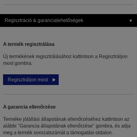
Regisztráció & garancialehetőségek
A termék regisztrálása
Új termékének regisztrálásához kattintson a Regisztráljon
most gombra.
Regisztráljon most
A garancia ellenőrzése
Terméke jótállási állapotának ellenőrzéséhez kattintson az
alábbi "Garancia állapotának ellenőrzése" gombra, és adja
meg a termék sorozatszámát a támogatási oldalon.