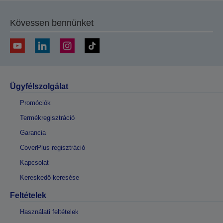
Kövessen bennünket
Ügyfélszolgálat
Promóciók
Termékregisztráció
Garancia
CoverPlus regisztráció
Kapcsolat
Kereskedő keresése
Feltételek
Használati feltételek