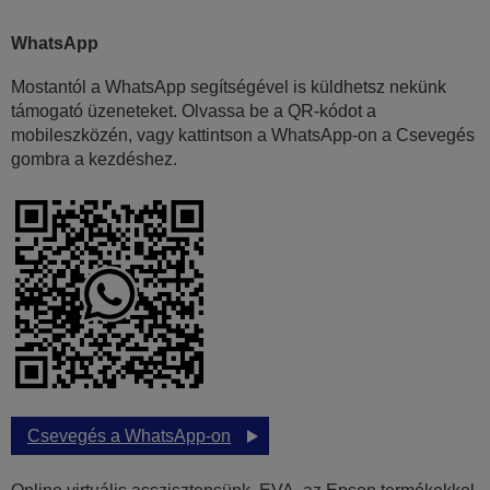
WhatsApp
Mostantól a WhatsApp segítségével is küldhetsz nekünk
támogató üzeneteket. Olvassa be a QR-kódot a
mobileszközén, vagy kattintson a WhatsApp-on a Csevegés
gombra a kezdéshez.
Csevegés a WhatsApp-on