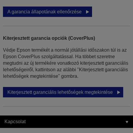
A garancia állapotának ellenőrzése
Kiterjesztett garancia opciók (CoverPlus)
Védje Epson termékét a normál jótállási időszakon túl is az
Epson CoverPlus szolgáltatással. Ha többet szeretne
megtudni az új termékére vonatkozó kiterjesztett garanciális
lehetőségeiről, kattintson az alábbi "Kiterjesztett garanciális
lehetőségek megtekintése" gombra.
Kiterjesztett garanciális lehetőségek megtekintése
Kapcsolat