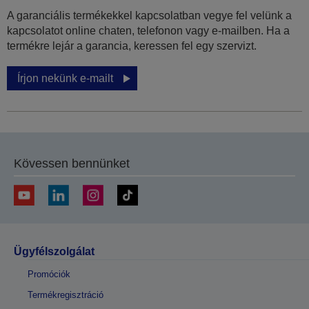
A garanciális termékekkel kapcsolatban vegye fel velünk a
kapcsolatot online chaten, telefonon vagy e-mailben. Ha a
termékre lejár a garancia, keressen fel egy szervizt.
Írjon nekünk e-mailt
Kövessen bennünket
Ügyfélszolgálat
Promóciók
Termékregisztráció