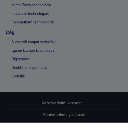
Micro Piezo-technológia
Innovatív technológiák
Fenntartható technológiák
Cég
A vezetői csapat weboldala
Epson Europe Electronics
Digigraphie
Direkt textilnyomtatás
Globális
Kereskedelmi központ
Adatvédelmi nyilatkozat
EU Data Act Compliance