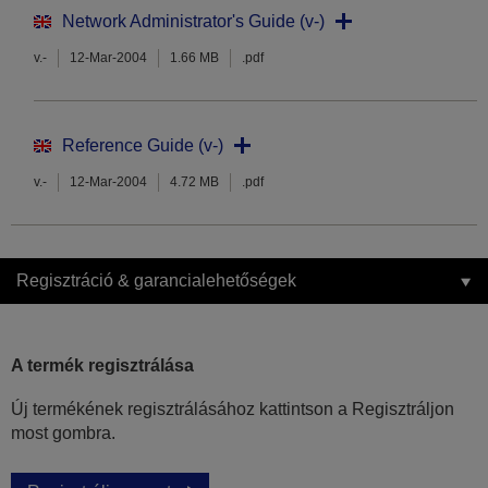
Network Administrator's Guide (v-)
v.-
12-Mar-2004
1.66 MB
.pdf
Reference Guide (v-)
v.-
12-Mar-2004
4.72 MB
.pdf
Regisztráció & garancialehetőségek
A termék regisztrálása
Új termékének regisztrálásához kattintson a Regisztráljon
most gombra.