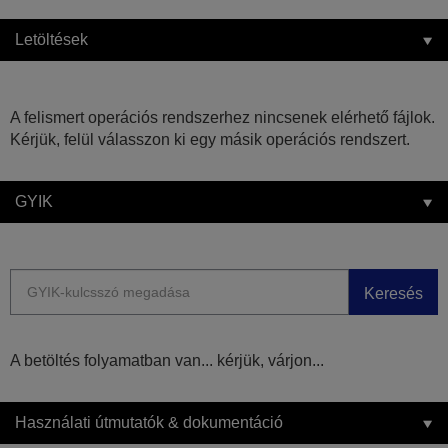
Letöltések
A felismert operációs rendszerhez nincsenek elérhető fájlok.
Kérjük, felül válasszon ki egy másik operációs rendszert.
GYIK
Keresés
A betöltés folyamatban van... kérjük, várjon...
Használati útmutatók & dokumentáció