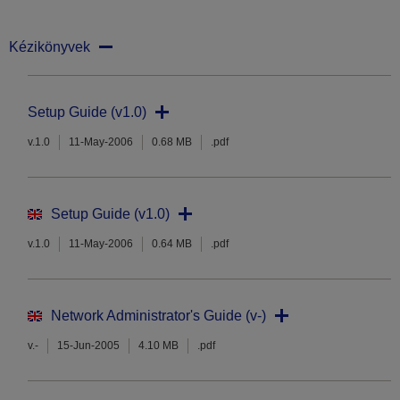
Kézikönyvek
Setup Guide (v1.0)
v.1.0
11-May-2006
0.68 MB
.pdf
Setup Guide (v1.0)
v.1.0
11-May-2006
0.64 MB
.pdf
Network Administrator's Guide (v-)
v.-
15-Jun-2005
4.10 MB
.pdf