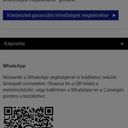
Kiterjesztett garanciális lehetőségek megtekintése
Kapcsolat
WhatsApp
Mostantól a WhatsApp segítségével is küldhetsz nekünk
támogató üzeneteket. Olvassa be a QR-kódot a
mobileszközén, vagy kattintson a WhatsApp-on a Csevegés
gombra a kezdéshez.