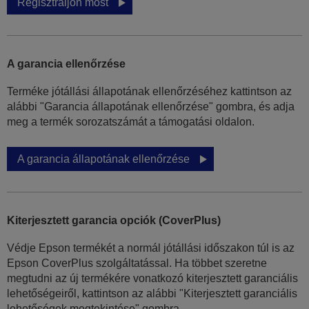
Regisztráljon most
A garancia ellenőrzése
Terméke jótállási állapotának ellenőrzéséhez kattintson az
alábbi "Garancia állapotának ellenőrzése" gombra, és adja
meg a termék sorozatszámát a támogatási oldalon.
A garancia állapotának ellenőrzése
Kiterjesztett garancia opciók (CoverPlus)
Védje Epson termékét a normál jótállási időszakon túl is az
Epson CoverPlus szolgáltatással. Ha többet szeretne
megtudni az új termékére vonatkozó kiterjesztett garanciális
lehetőségeiről, kattintson az alábbi "Kiterjesztett garanciális
lehetőségek megtekintése" gombra.