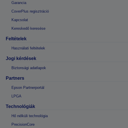
Garancia
CoverPlus regisztráció
Kapcsolat
Kereskedő keresése
Feltételek
Használati feltételek
Jogi kérdések
Biztonsági adatlapok
Partners
Epson Partnerportál
LPGA
Technológiák
Hő nélküli technológia
PrecisionCore