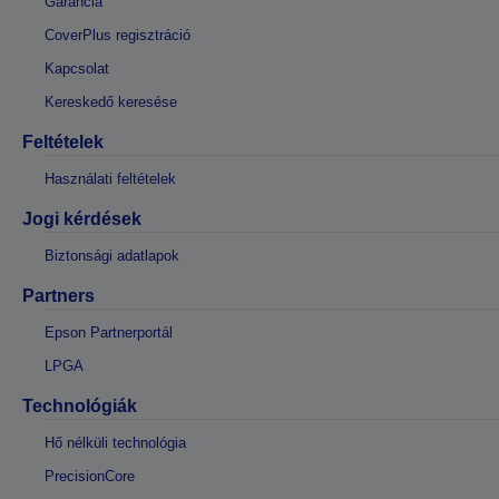
Garancia
CoverPlus regisztráció
Kapcsolat
Kereskedő keresése
Feltételek
Használati feltételek
Jogi kérdések
Biztonsági adatlapok
Partners
Epson Partnerportál
LPGA
Technológiák
Hő nélküli technológia
PrecisionCore