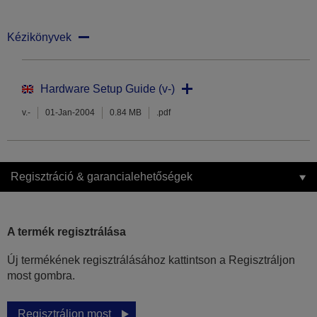
Kézikönyvek
Hardware Setup Guide (v-)
v.-
01-Jan-2004
0.84 MB
.pdf
Regisztráció & garancialehetőségek
A termék regisztrálása
Új termékének regisztrálásához kattintson a Regisztráljon
most gombra.
Regisztráljon most