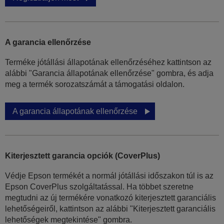
A garancia ellenőrzése
Terméke jótállási állapotának ellenőrzéséhez kattintson az
alábbi "Garancia állapotának ellenőrzése" gombra, és adja
meg a termék sorozatszámát a támogatási oldalon.
A garancia állapotának ellenőrzése
Kiterjesztett garancia opciók (CoverPlus)
Védje Epson termékét a normál jótállási időszakon túl is az
Epson CoverPlus szolgáltatással. Ha többet szeretne
megtudni az új termékére vonatkozó kiterjesztett garanciális
lehetőségeiről, kattintson az alábbi "Kiterjesztett garanciális
lehetőségek megtekintése" gombra.