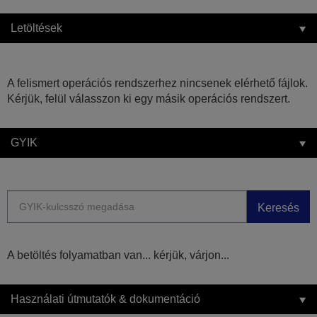
Letöltések
A felismert operációs rendszerhez nincsenek elérhető fájlok.
Kérjük, felül válasszon ki egy másik operációs rendszert.
GYIK
Keresés
A betöltés folyamatban van... kérjük, várjon...
Használati útmutatók & dokumentáció