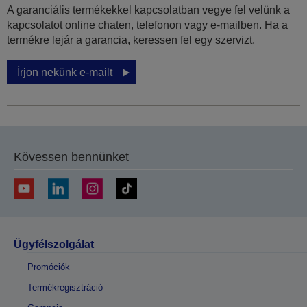
A garanciális termékekkel kapcsolatban vegye fel velünk a
kapcsolatot online chaten, telefonon vagy e-mailben. Ha a
termékre lejár a garancia, keressen fel egy szervizt.
Írjon nekünk e-mailt
Kövessen bennünket
Ügyfélszolgálat
Promóciók
Termékregisztráció