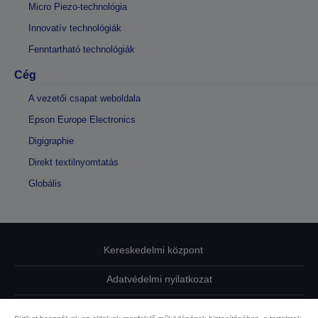
Micro Piezo-technológia
Innovatív technológiák
Fenntartható technológiák
Cég
A vezetői csapat weboldala
Epson Europe Electronics
Digigraphie
Direkt textilnyomtatás
Globális
Kereskedelmi központ
Adatvédelmi nyilatkozat
EU Data Act Compliance