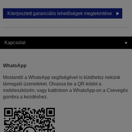
Kiterjesztett garanciális lehetőségek megtekintése
Kapcsolat
WhatsApp
Mostantól a WhatsApp segítségével is küldhetsz nekünk
támogató üzeneteket. Olvassa be a QR-kódot a
mobileszközén, vagy kattintson a WhatsApp-on a Csevegés
gombra a kezdéshez.