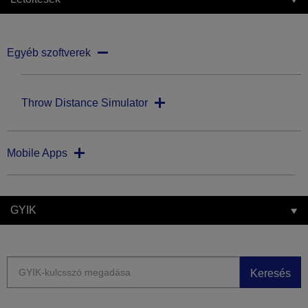
Egyéb szoftverek
Throw Distance Simulator
Mobile Apps
GYIK
Keresés