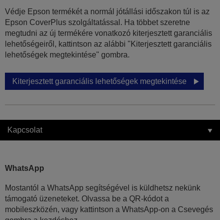
Védje Epson termékét a normál jótállási időszakon túl is az
Epson CoverPlus szolgáltatással. Ha többet szeretne
megtudni az új termékére vonatkozó kiterjesztett garanciális
lehetőségeiről, kattintson az alábbi "Kiterjesztett garanciális
lehetőségek megtekintése" gombra.
Kiterjesztett garanciális lehetőségek megtekintése
Kapcsolat
WhatsApp
Mostantól a WhatsApp segítségével is küldhetsz nekünk
támogató üzeneteket. Olvassa be a QR-kódot a
mobileszközén, vagy kattintson a WhatsApp-on a Csevegés