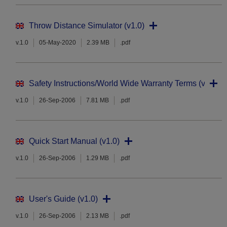
Throw Distance Simulator (v1.0)
v.1.0
05-May-2020
2.39 MB
.pdf
Safety Instructions/World Wide Warranty Terms (v1.0)
v.1.0
26-Sep-2006
7.81 MB
.pdf
Quick Start Manual (v1.0)
v.1.0
26-Sep-2006
1.29 MB
.pdf
User's Guide (v1.0)
v.1.0
26-Sep-2006
2.13 MB
.pdf