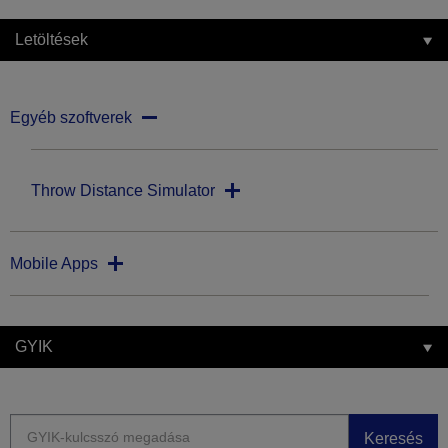
Letöltések
Egyéb szoftverek
Throw Distance Simulator
Mobile Apps
GYIK
Keresés