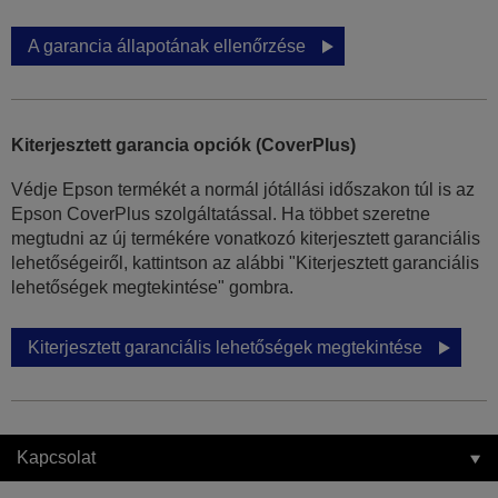
A garancia állapotának ellenőrzése
Kiterjesztett garancia opciók (CoverPlus)
Védje Epson termékét a normál jótállási időszakon túl is az
Epson CoverPlus szolgáltatással. Ha többet szeretne
megtudni az új termékére vonatkozó kiterjesztett garanciális
lehetőségeiről, kattintson az alábbi "Kiterjesztett garanciális
lehetőségek megtekintése" gombra.
Kiterjesztett garanciális lehetőségek megtekintése
Kapcsolat