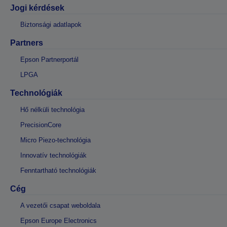
Jogi kérdések
Biztonsági adatlapok
Partners
Epson Partnerportál
LPGA
Technológiák
Hő nélküli technológia
PrecisionCore
Micro Piezo-technológia
Innovatív technológiák
Fenntartható technológiák
Cég
A vezetői csapat weboldala
Epson Europe Electronics