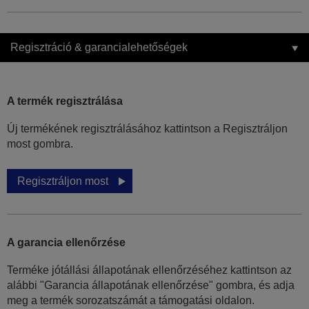
Regisztráció & garancialehetőségek
A termék regisztrálása
Új termékének regisztrálásához kattintson a Regisztráljon
most gombra.
Regisztráljon most
A garancia ellenőrzése
Terméke jótállási állapotának ellenőrzéséhez kattintson az
alábbi "Garancia állapotának ellenőrzése" gombra, és adja
meg a termék sorozatszámát a támogatási oldalon.