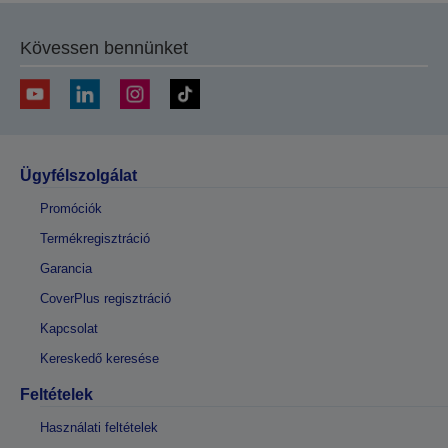
Kövessen bennünket
Ügyfélszolgálat
Promóciók
Termékregisztráció
Garancia
CoverPlus regisztráció
Kapcsolat
Kereskedő keresése
Feltételek
Használati feltételek