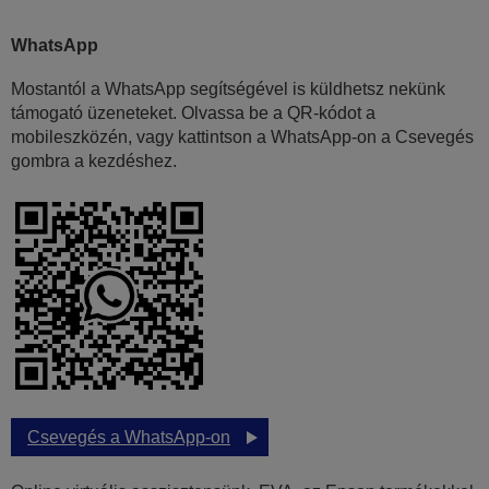
WhatsApp
Mostantól a WhatsApp segítségével is küldhetsz nekünk
támogató üzeneteket. Olvassa be a QR-kódot a
mobileszközén, vagy kattintson a WhatsApp-on a Csevegés
gombra a kezdéshez.
Csevegés a WhatsApp-on