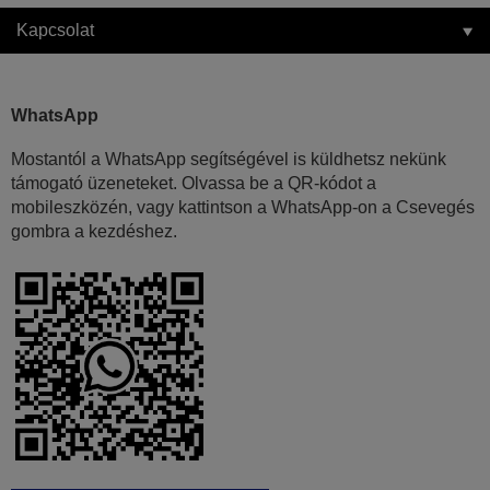
Kapcsolat
WhatsApp
Mostantól a WhatsApp segítségével is küldhetsz nekünk
támogató üzeneteket. Olvassa be a QR-kódot a
mobileszközén, vagy kattintson a WhatsApp-on a Csevegés
gombra a kezdéshez.