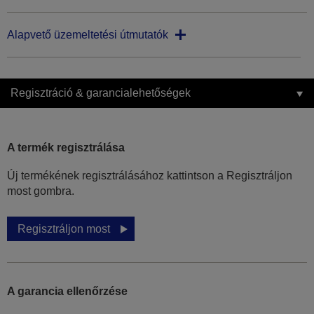
Alapvető üzemeltetési útmutatók
Regisztráció & garancialehetőségek
A termék regisztrálása
Új termékének regisztrálásához kattintson a Regisztráljon
most gombra.
Regisztráljon most
A garancia ellenőrzése