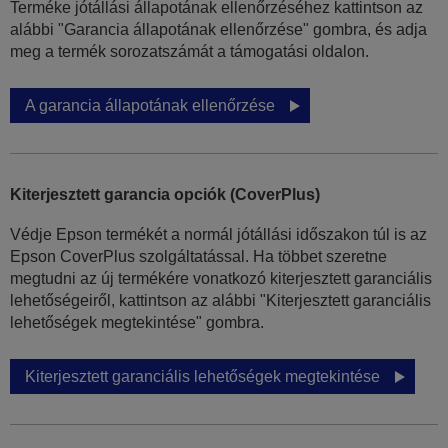
Terméke jótállási állapotának ellenőrzéséhez kattintson az
alábbi "Garancia állapotának ellenőrzése" gombra, és adja
meg a termék sorozatszámát a támogatási oldalon.
A garancia állapotának ellenőrzése
Kiterjesztett garancia opciók (CoverPlus)
Védje Epson termékét a normál jótállási időszakon túl is az
Epson CoverPlus szolgáltatással. Ha többet szeretne
megtudni az új termékére vonatkozó kiterjesztett garanciális
lehetőségeiről, kattintson az alábbi "Kiterjesztett garanciális
lehetőségek megtekintése" gombra.
Kiterjesztett garanciális lehetőségek megtekintése