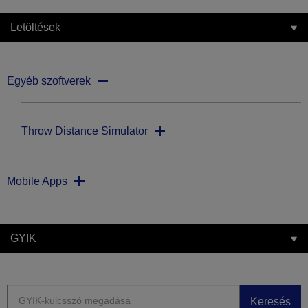
Letöltések
Egyéb szoftverek
Throw Distance Simulator
Mobile Apps
GYIK
Keresés