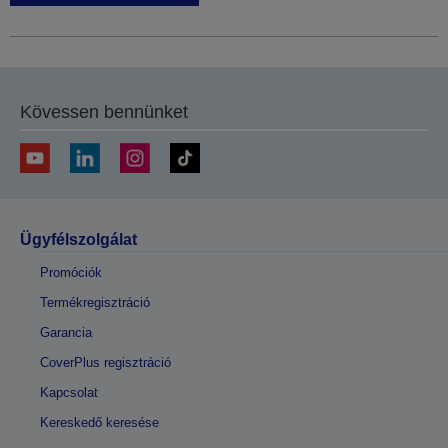
Kövessen bennünket
Ügyfélszolgálat
Promóciók
Termékregisztráció
Garancia
CoverPlus regisztráció
Kapcsolat
Kereskedő keresése