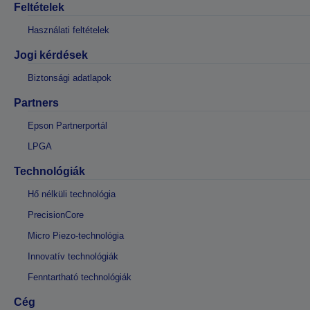
Feltételek
Használati feltételek
Jogi kérdések
Biztonsági adatlapok
Partners
Epson Partnerportál
LPGA
Technológiák
Hő nélküli technológia
PrecisionCore
Micro Piezo-technológia
Innovatív technológiák
Fenntartható technológiák
Cég