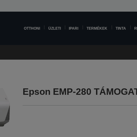
OTTHONI
ÜZLETI
IPARI
TERMÉKEK
TINTA
R
Epson EMP-280 TÁMOGA