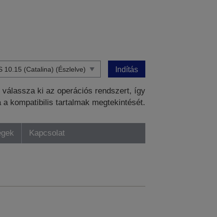
Indítás
válassza ki az operációs rendszert, így
a a kompatibilis tartalmak megtekintését.
égek
Kapcsolat