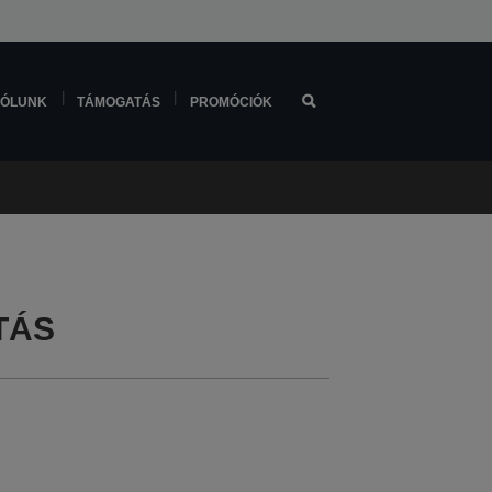
ÓLUNK
TÁMOGATÁS
PROMÓCIÓK
TÁS