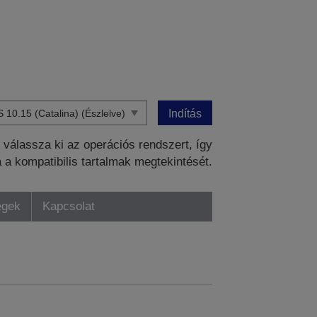
Indítás
válassza ki az operációs rendszert, így
a a kompatibilis tartalmak megtekintését.
égek
Kapcsolat