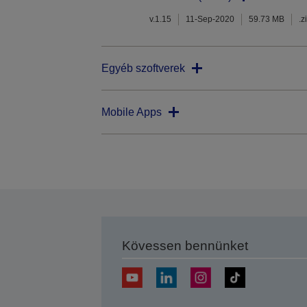
v.1.15
11-Sep-2020
59.73 MB
.z
Egyéb szoftverek
Mobile Apps
Kövessen bennünket