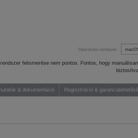
Operációs rendszer:
rendszer felismerése nem pontos. Fontos, hogy manuálisan 
biztosítv
mutatók & dokumentáció
Regisztráció & garancialehetős