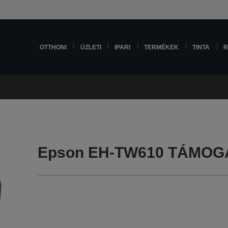
OTTHONI
ÜZLETI
IPARI
TERMÉKEK
TINTA
R
Epson EH-TW610 TÁMOG