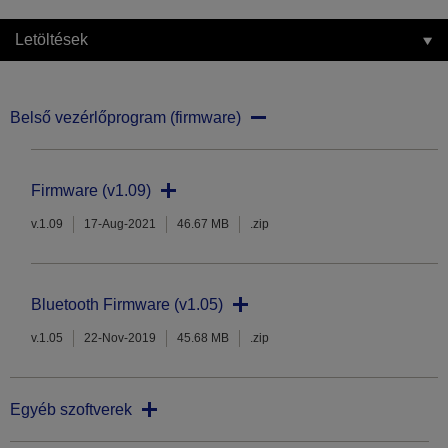
Letöltések
Belső vezérlőprogram (firmware)
Firmware (v1.09)
v.1.09
17-Aug-2021
46.67 MB
.zip
Bluetooth Firmware (v1.05)
v.1.05
22-Nov-2019
45.68 MB
.zip
Egyéb szoftverek