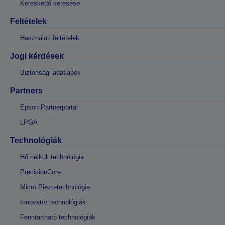
Kereskedő keresése
Feltételek
Használati feltételek
Jogi kérdések
Biztonsági adatlapok
Partners
Epson Partnerportál
LPGA
Technológiák
Hő nélküli technológia
PrecisionCore
Micro Piezo-technológia
Innovatív technológiák
Fenntartható technológiák