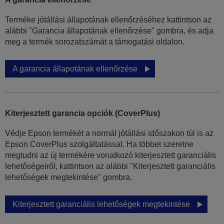
Terméke jótállási állapotának ellenőrzéséhez kattintson az
alábbi "Garancia állapotának ellenőrzése" gombra, és adja
meg a termék sorozatszámát a támogatási oldalon.
A garancia állapotának ellenőrzése
Kiterjesztett garancia opciók (CoverPlus)
Védje Epson termékét a normál jótállási időszakon túl is az
Epson CoverPlus szolgáltatással. Ha többet szeretne
megtudni az új termékére vonatkozó kiterjesztett garanciális
lehetőségeiről, kattintson az alábbi "Kiterjesztett garanciális
lehetőségek megtekintése" gombra.
Kiterjesztett garanciális lehetőségek megtekintése