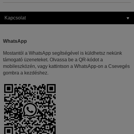
Kapcsolat
WhatsApp
Mostantól a WhatsApp segítségével is küldhetsz nekünk
támogató üzeneteket. Olvassa be a QR-kódot a
mobileszközén, vagy kattintson a WhatsApp-on a Csevegés
gombra a kezdéshez.