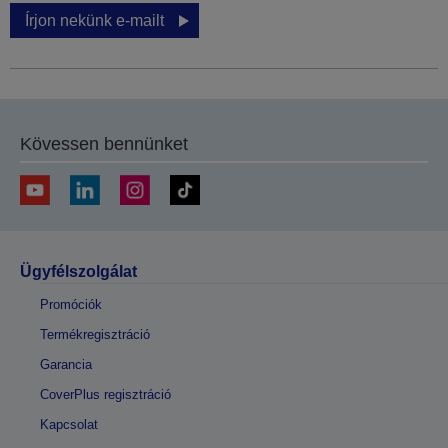
Írjon nekünk e-mailt
Kövessen bennünket
Ügyfélszolgálat
Promóciók
Termékregisztráció
Garancia
CoverPlus regisztráció
Kapcsolat