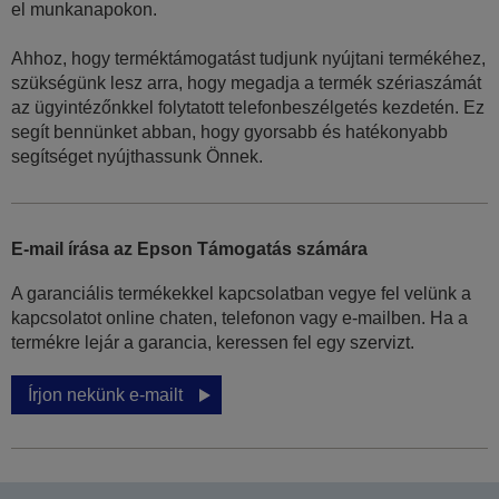
el munkanapokon.
Ahhoz, hogy terméktámogatást tudjunk nyújtani termékéhez,
szükségünk lesz arra, hogy megadja a termék szériaszámát
az ügyintézőnkkel folytatott telefonbeszélgetés kezdetén. Ez
segít bennünket abban, hogy gyorsabb és hatékonyabb
segítséget nyújthassunk Önnek.
E-mail írása az Epson Támogatás számára
A garanciális termékekkel kapcsolatban vegye fel velünk a
kapcsolatot online chaten, telefonon vagy e-mailben. Ha a
termékre lejár a garancia, keressen fel egy szervizt.
Írjon nekünk e-mailt