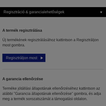
Regisztráció & garancialehetőségek
A termék regisztrálása
Új termékének regisztrálásához kattintson a Regisztráljon
most gombra.
Regisztráljon most
A garancia ellenőrzése
Terméke jótállási állapotának ellenőrzéséhez kattintson az
alábbi "Garancia állapotának ellenőrzése" gombra, és adja
meg a termék sorozatszámát a támogatási oldalon.