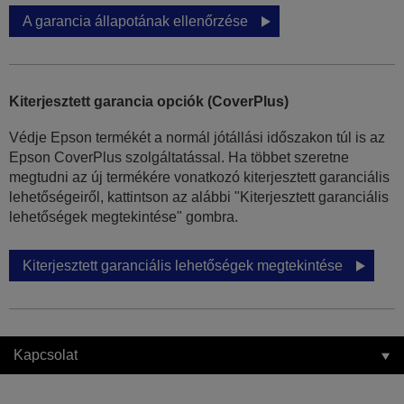
A garancia állapotának ellenőrzése
Kiterjesztett garancia opciók (CoverPlus)
Védje Epson termékét a normál jótállási időszakon túl is az
Epson CoverPlus szolgáltatással. Ha többet szeretne
megtudni az új termékére vonatkozó kiterjesztett garanciális
lehetőségeiről, kattintson az alábbi "Kiterjesztett garanciális
lehetőségek megtekintése" gombra.
Kiterjesztett garanciális lehetőségek megtekintése
Kapcsolat