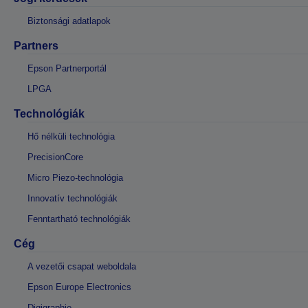
Biztonsági adatlapok
Partners
Epson Partnerportál
LPGA
Technológiák
Hő nélküli technológia
PrecisionCore
Micro Piezo-technológia
Innovatív technológiák
Fenntartható technológiák
Cég
A vezetői csapat weboldala
Epson Europe Electronics
Digigraphie