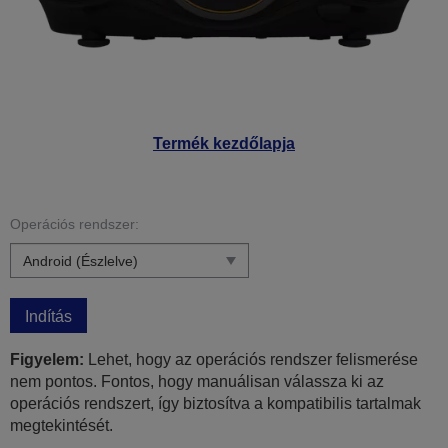
Termék kezdőlapja
Operációs rendszer:
Indítás
Figyelem:
Lehet, hogy az operációs rendszer felismerése
nem pontos. Fontos, hogy manuálisan válassza ki az
operációs rendszert, így biztosítva a kompatibilis tartalmak
megtekintését.