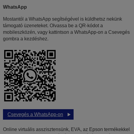
WhatsApp
Mostantól a WhatsApp segítségével is küldhetsz nekünk
támogató üzeneteket. Olvassa be a QR-kódot a
mobileszközén, vagy kattintson a WhatsApp-on a Csevegés
gombra a kezdéshez.
Csevegés a WhatsApp-on
Online virtuális asszisztensünk, EVA, az Epson termékekkel