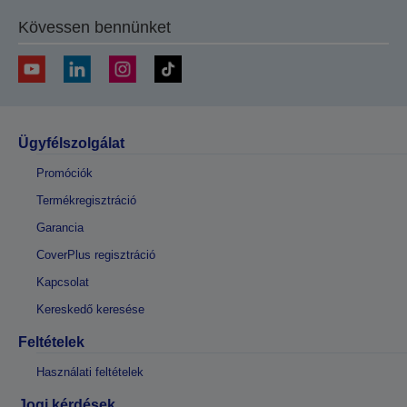
Kövessen bennünket
Ügyfélszolgálat
Promóciók
Termékregisztráció
Garancia
CoverPlus regisztráció
Kapcsolat
Kereskedő keresése
Feltételek
Használati feltételek
Jogi kérdések