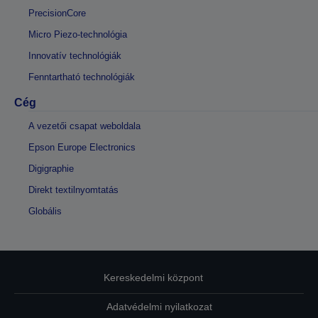
PrecisionCore
Micro Piezo-technológia
Innovatív technológiák
Fenntartható technológiák
Cég
A vezetői csapat weboldala
Epson Europe Electronics
Digigraphie
Direkt textilnyomtatás
Globális
Kereskedelmi központ
Adatvédelmi nyilatkozat