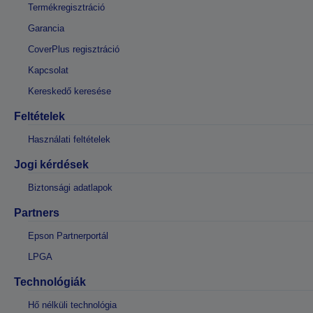
Termékregisztráció
Garancia
CoverPlus regisztráció
Kapcsolat
Kereskedő keresése
Feltételek
Használati feltételek
Jogi kérdések
Biztonsági adatlapok
Partners
Epson Partnerportál
LPGA
Technológiák
Hő nélküli technológia