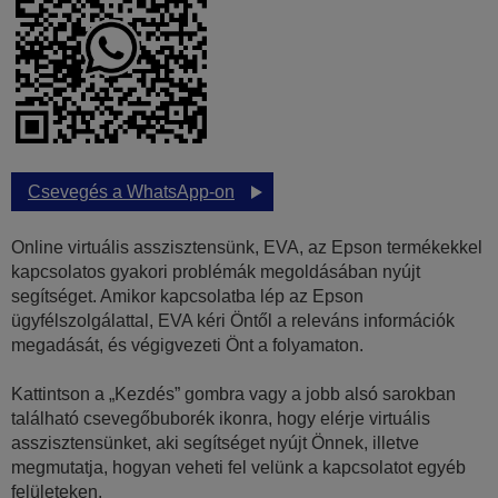
Csevegés a WhatsApp-on
Online virtuális asszisztensünk, EVA, az Epson termékekkel
kapcsolatos gyakori problémák megoldásában nyújt
segítséget. Amikor kapcsolatba lép az Epson
ügyfélszolgálattal, EVA kéri Öntől a releváns információk
megadását, és végigvezeti Önt a folyamaton.
Kattintson a „Kezdés” gombra vagy a jobb alsó sarokban
található csevegőbuborék ikonra, hogy elérje virtuális
asszisztensünket, aki segítséget nyújt Önnek, illetve
megmutatja, hogyan veheti fel velünk a kapcsolatot egyéb
felületeken.