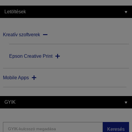
Letöltések
Kreatív szoftverek
Epson Creative Print
Mobile Apps
GYIK
Keresés