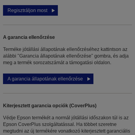
Regisztráljon most
A garancia ellenőrzése
Terméke jótállási állapotának ellenőrzéséhez kattintson az
alábbi "Garancia állapotának ellenőrzése" gombra, és adja
meg a termék sorozatszámát a támogatási oldalon.
A garancia állapotának ellenőrzése
Kiterjesztett garancia opciók (CoverPlus)
Védje Epson termékét a normál jótállási időszakon túl is az
Epson CoverPlus szolgáltatással. Ha többet szeretne
megtudni az új termékére vonatkozó kiterjesztett garanciális