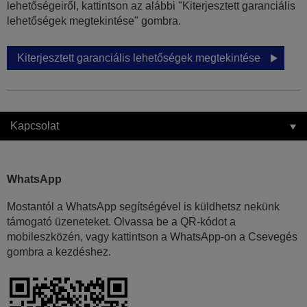
lehetőségeiről, kattintson az alábbi "Kiterjesztett garanciális
lehetőségek megtekintése" gombra.
Kiterjesztett garanciális lehetőségek megtekintése
Kapcsolat
WhatsApp
Mostantól a WhatsApp segítségével is küldhetsz nekünk
támogató üzeneteket. Olvassa be a QR-kódot a
mobileszközén, vagy kattintson a WhatsApp-on a Csevegés
gombra a kezdéshez.