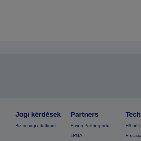
Jogi kérdések
Partners
Tech
k
Biztonsági adatlapok
Epson Partnerportál
Hő nélk
LPGA
Precisi