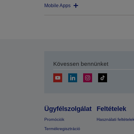
Mobile Apps
Kövessen bennünket
Ügyfélszolgálat
Feltételek
Promóciók
Használati feltétele
Termékregisztráció