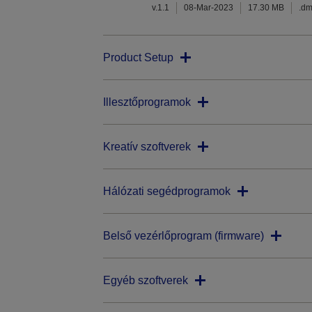
v.1.1
08-Mar-2023
17.30 MB
.d
Product Setup
Illesztőprogramok
Kreatív szoftverek
Hálózati segédprogramok
Belső vezérlőprogram (firmware)
Egyéb szoftverek