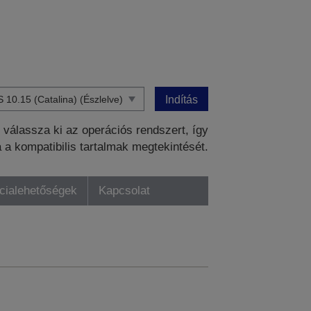
Indítás
válassza ki az operációs rendszert, így
a a kompatibilis tartalmak megtekintését.
ncialehetőségek
Kapcsolat