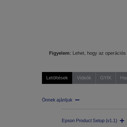
Figyelem:
Lehet, hogy az operációs 
Letöltések
Videók
GYIK
Ha
Önnek ajánljuk
Epson Product Setup (v1.1)