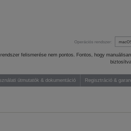
Operációs rendszer:
rendszer felismerése nem pontos. Fontos, hogy manuálisan 
biztosítv
sználati útmutatók & dokumentáció
Regisztráció & gara