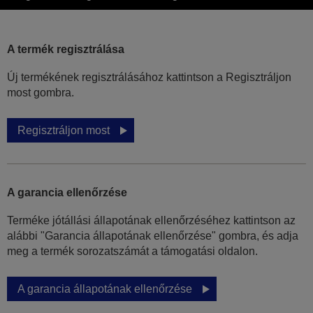
A termék regisztrálása
Új termékének regisztrálásához kattintson a Regisztráljon
most gombra.
Regisztráljon most
A garancia ellenőrzése
Terméke jótállási állapotának ellenőrzéséhez kattintson az
alábbi "Garancia állapotának ellenőrzése" gombra, és adja
meg a termék sorozatszámát a támogatási oldalon.
A garancia állapotának ellenőrzése