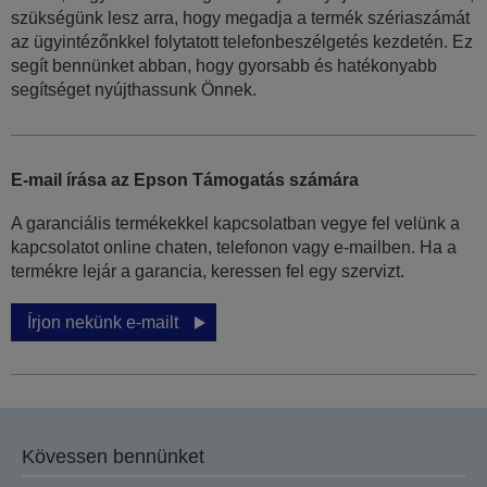
szükségünk lesz arra, hogy megadja a termék szériaszámát
az ügyintézőnkkel folytatott telefonbeszélgetés kezdetén. Ez
segít bennünket abban, hogy gyorsabb és hatékonyabb
segítséget nyújthassunk Önnek.
E-mail írása az Epson Támogatás számára
A garanciális termékekkel kapcsolatban vegye fel velünk a
kapcsolatot online chaten, telefonon vagy e-mailben. Ha a
termékre lejár a garancia, keressen fel egy szervizt.
Írjon nekünk e-mailt
Kövessen bennünket