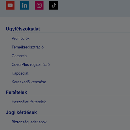
Ügyfélszolgálat
Promóciók
Termékregisztráció
Garancia
CoverPlus regisztráció
Kapcsolat
Kereskedő keresése
Feltételek
Használati feltételek
Jogi kérdések
Biztonsági adatlapok