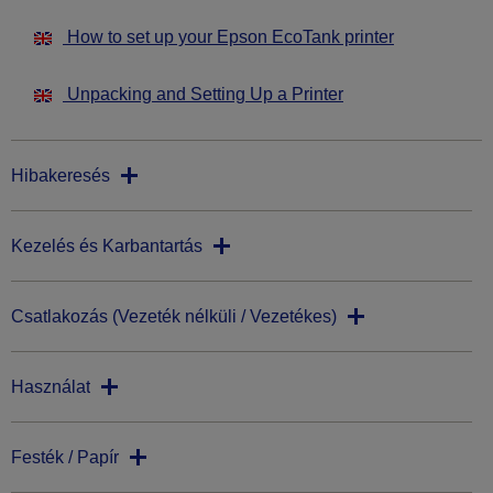
How to set up your Epson EcoTank printer
Unpacking and Setting Up a Printer
Hibakeresés
Kezelés és Karbantartás
Csatlakozás (Vezeték nélküli / Vezetékes)
Használat
Festék / Papír