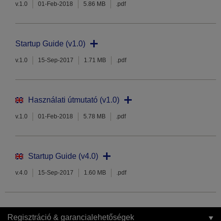
v.1.0
01-Feb-2018
5.86 MB
.pdf
Startup Guide (v1.0)
v.1.0
15-Sep-2017
1.71 MB
.pdf
Használati útmutató (v1.0)
v.1.0
01-Feb-2018
5.78 MB
.pdf
Startup Guide (v4.0)
v.4.0
15-Sep-2017
1.60 MB
.pdf
Regisztráció & garancialehetőségek