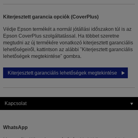
Kiterjesztett garancia opciók (CoverPlus)
Védje Epson termékét a normál jótállási időszakon túl is az
Epson CoverPlus szolgáltatással. Ha többet szeretne
megtudni az új termékére vonatkozó kiterjesztett garanciális
lehetőségeiről, kattintson az alábbi "Kiterjesztett garanciális
lehetőségek megtekintése" gombra.
Kiterjesztett garanciális lehetőségek megtekintése
Kapcsolat
WhatsApp