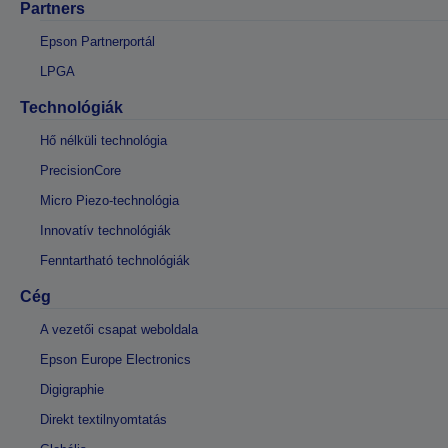
Partners
Epson Partnerportál
LPGA
Technológiák
Hő nélküli technológia
PrecisionCore
Micro Piezo-technológia
Innovatív technológiák
Fenntartható technológiák
Cég
A vezetői csapat weboldala
Epson Europe Electronics
Digigraphie
Direkt textilnyomtatás