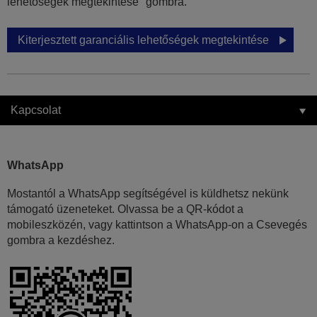
lehetőségek megtekintése" gombra.
Kiterjesztett garanciális lehetőségek megtekintése
Kapcsolat
WhatsApp
Mostantól a WhatsApp segítségével is küldhetsz nekünk
támogató üzeneteket. Olvassa be a QR-kódot a
mobileszközén, vagy kattintson a WhatsApp-on a Csevegés
gombra a kezdéshez.