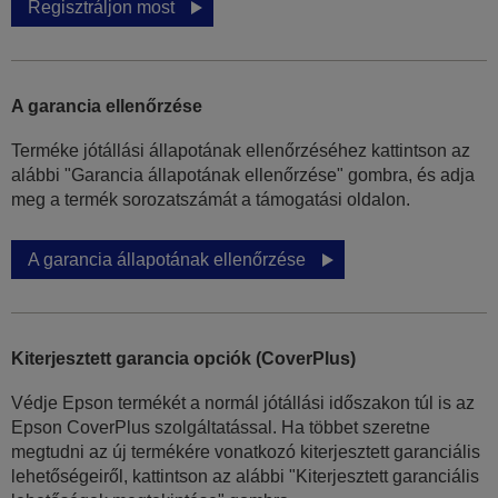
Regisztráljon most
A garancia ellenőrzése
Terméke jótállási állapotának ellenőrzéséhez kattintson az
alábbi "Garancia állapotának ellenőrzése" gombra, és adja
meg a termék sorozatszámát a támogatási oldalon.
A garancia állapotának ellenőrzése
Kiterjesztett garancia opciók (CoverPlus)
Védje Epson termékét a normál jótállási időszakon túl is az
Epson CoverPlus szolgáltatással. Ha többet szeretne
megtudni az új termékére vonatkozó kiterjesztett garanciális
lehetőségeiről, kattintson az alábbi "Kiterjesztett garanciális