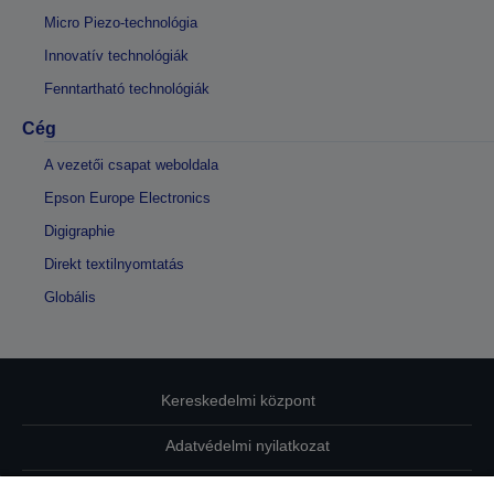
Micro Piezo-technológia
Innovatív technológiák
Fenntartható technológiák
Cég
A vezetői csapat weboldala
Epson Europe Electronics
Digigraphie
Direkt textilnyomtatás
Globális
Kereskedelmi központ
Adatvédelmi nyilatkozat
EU Data Act Compliance