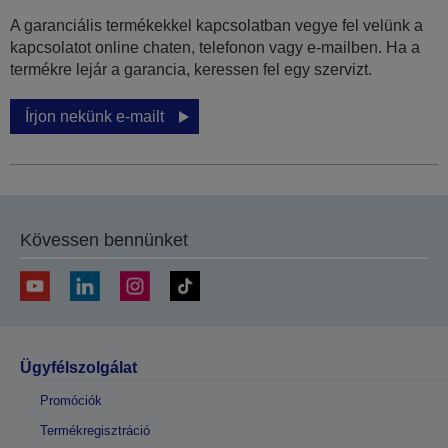
A garanciális termékekkel kapcsolatban vegye fel velünk a
kapcsolatot online chaten, telefonon vagy e-mailben. Ha a
termékre lejár a garancia, keressen fel egy szervizt.
Írjon nekünk e-mailt
Kövessen bennünket
Ügyfélszolgálat
Promóciók
Termékregisztráció