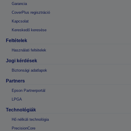
Garancia
CoverPlus regisztráció
Kapcsolat
Kereskedő keresése
Feltételek
Használati feltételek
Jogi kérdések
Biztonsági adatlapok
Partners
Epson Partnerportál
LPGA
Technológiák
Hő nélküli technológia
PrecisionCore