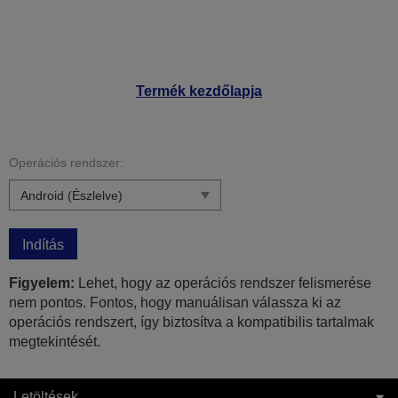
Termék kezdőlapja
Operációs rendszer:
Indítás
Figyelem:
Lehet, hogy az operációs rendszer felismerése
nem pontos. Fontos, hogy manuálisan válassza ki az
operációs rendszert, így biztosítva a kompatibilis tartalmak
megtekintését.
Letöltések