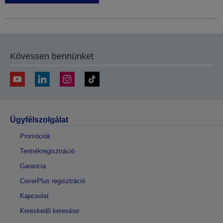
Kövessen bennünket
Ügyfélszolgálat
Promóciók
Termékregisztráció
Garancia
CoverPlus regisztráció
Kapcsolat
Kereskedő keresése