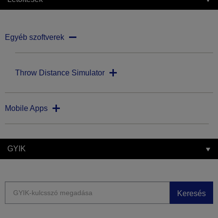
Egyéb szoftverek
Throw Distance Simulator
Mobile Apps
GYIK
Keresés