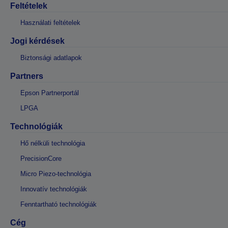
Feltételek
Használati feltételek
Jogi kérdések
Biztonsági adatlapok
Partners
Epson Partnerportál
LPGA
Technológiák
Hő nélküli technológia
PrecisionCore
Micro Piezo-technológia
Innovatív technológiák
Fenntartható technológiák
Cég