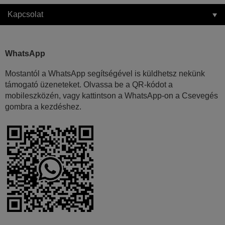
Kapcsolat
WhatsApp
Mostantól a WhatsApp segítségével is küldhetsz nekünk
támogató üzeneteket. Olvassa be a QR-kódot a
mobileszközén, vagy kattintson a WhatsApp-on a Csevegés
gombra a kezdéshez.