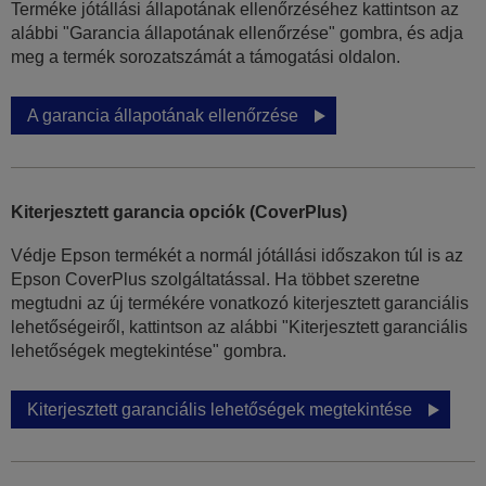
Terméke jótállási állapotának ellenőrzéséhez kattintson az
alábbi "Garancia állapotának ellenőrzése" gombra, és adja
meg a termék sorozatszámát a támogatási oldalon.
A garancia állapotának ellenőrzése
Kiterjesztett garancia opciók (CoverPlus)
Védje Epson termékét a normál jótállási időszakon túl is az
Epson CoverPlus szolgáltatással. Ha többet szeretne
megtudni az új termékére vonatkozó kiterjesztett garanciális
lehetőségeiről, kattintson az alábbi "Kiterjesztett garanciális
lehetőségek megtekintése" gombra.
Kiterjesztett garanciális lehetőségek megtekintése