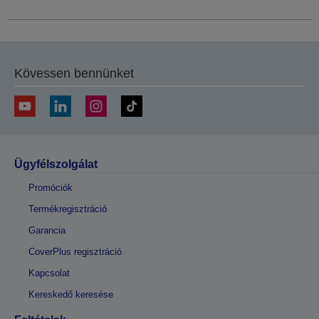
Kövessen bennünket
Ügyfélszolgálat
Promóciók
Termékregisztráció
Garancia
CoverPlus regisztráció
Kapcsolat
Kereskedő keresése