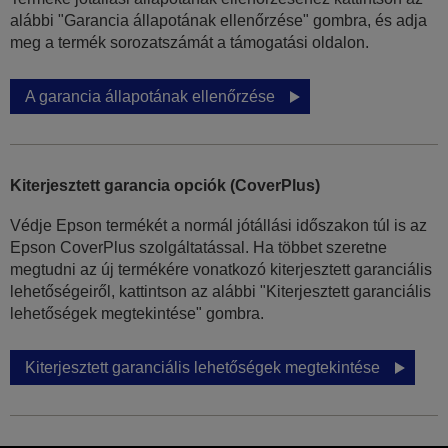
alábbi "Garancia állapotának ellenőrzése" gombra, és adja
meg a termék sorozatszámát a támogatási oldalon.
A garancia állapotának ellenőrzése
Kiterjesztett garancia opciók (CoverPlus)
Védje Epson termékét a normál jótállási időszakon túl is az
Epson CoverPlus szolgáltatással. Ha többet szeretne
megtudni az új termékére vonatkozó kiterjesztett garanciális
lehetőségeiről, kattintson az alábbi "Kiterjesztett garanciális
lehetőségek megtekintése" gombra.
Kiterjesztett garanciális lehetőségek megtekintése