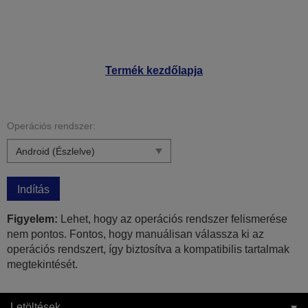
Termék kezdőlapja
Operációs rendszer:
Indítás
Figyelem:
Lehet, hogy az operációs rendszer felismerése
nem pontos. Fontos, hogy manuálisan válassza ki az
operációs rendszert, így biztosítva a kompatibilis tartalmak
megtekintését.
Letöltések