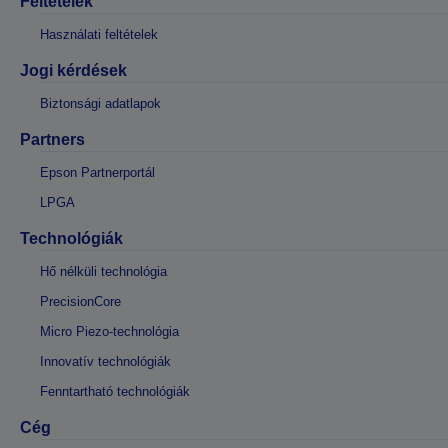
Feltételek
Használati feltételek
Jogi kérdések
Biztonsági adatlapok
Partners
Epson Partnerportál
LPGA
Technológiák
Hő nélküli technológia
PrecisionCore
Micro Piezo-technológia
Innovatív technológiák
Fenntartható technológiák
Cég