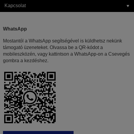
Kapcsolat
WhatsApp
Mostantól a WhatsApp segítségével is küldhetsz nekünk
támogató üzeneteket. Olvassa be a QR-kódot a
mobileszközén, vagy kattintson a WhatsApp-on a Csevegés
gombra a kezdéshez.