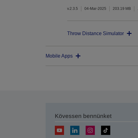
v.2.3.5
04-Mar-2025
203.19 MB
Throw Distance Simulator
Mobile Apps
Kövessen bennünket