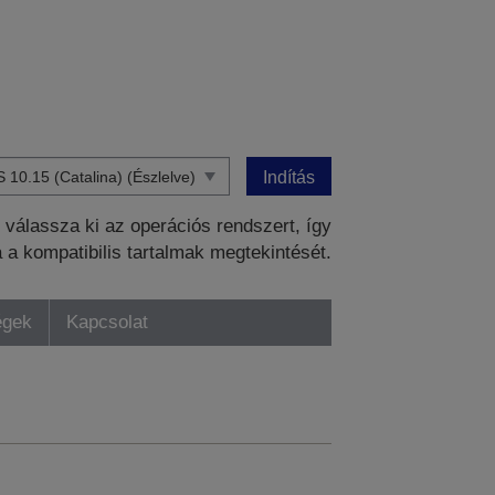
Indítás
válassza ki az operációs rendszert, így
a a kompatibilis tartalmak megtekintését.
égek
Kapcsolat