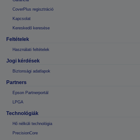
CoverPlus regisztráció
Kapcsolat
Kereskedő keresése
Feltételek
Használati feltételek
Jogi kérdések
Biztonsági adatlapok
Partners
Epson Partnerportál
LPGA
Technológiák
Hő nélküli technológia
PrecisionCore