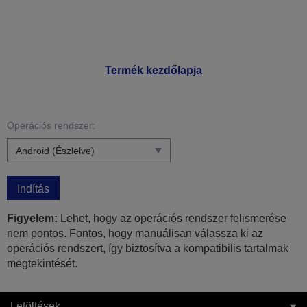
Termék kezdőlapja
Operációs rendszer:
Indítás
Figyelem:
Lehet, hogy az operációs rendszer felismerése
nem pontos. Fontos, hogy manuálisan válassza ki az
operációs rendszert, így biztosítva a kompatibilis tartalmak
megtekintését.
Letöltések