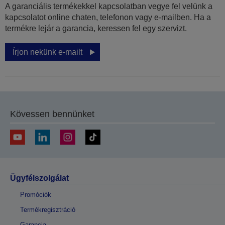
A garanciális termékekkel kapcsolatban vegye fel velünk a
kapcsolatot online chaten, telefonon vagy e-mailben. Ha a
termékre lejár a garancia, keressen fel egy szervizt.
Írjon nekünk e-mailt
Kövessen bennünket
Ügyfélszolgálat
Promóciók
Termékregisztráció
Garancia