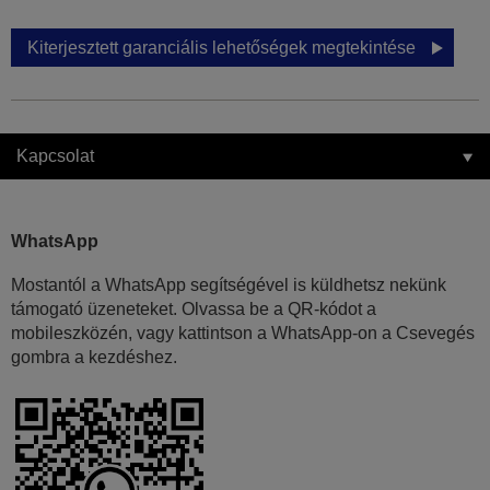
Kiterjesztett garanciális lehetőségek megtekintése
Kapcsolat
WhatsApp
Mostantól a WhatsApp segítségével is küldhetsz nekünk
támogató üzeneteket. Olvassa be a QR-kódot a
mobileszközén, vagy kattintson a WhatsApp-on a Csevegés
gombra a kezdéshez.