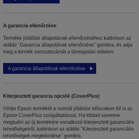
A garancia ellenőrzése
Terméke jótállási állapotának ellenőrzéséhez kattintson az
alábbi "Garancia állapotának ellenőrzése" gombra, és adja
meg a termék sorozatszámát a támogatási oldalon.
A garancia állapotának ellenőrzése
Kiterjesztett garancia opciók (CoverPlus)
Védje Epson termékét a normál jótállási időszakon túl is az
Epson CoverPlus szolgáltatással. Ha többet szeretne
megtudni az új termékére vonatkozó kiterjesztett garanciális
lehetőségeiről, kattintson az alábbi "Kiterjesztett garanciális
lehetőségek megtekintése" gombra.