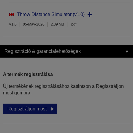
Throw Distance Simulator (v1.0)
v.1.0
05-May-2020
2.39 MB
.pdf
Regisztráció & garancialehetőségek
A termék regisztrálása
Új termékének regisztrálásához kattintson a Regisztráljon
most gombra.
Regisztráljon most