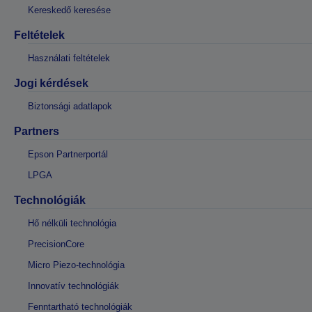
Kereskedő keresése
Feltételek
Használati feltételek
Jogi kérdések
Biztonsági adatlapok
Partners
Epson Partnerportál
LPGA
Technológiák
Hő nélküli technológia
PrecisionCore
Micro Piezo-technológia
Innovatív technológiák
Fenntartható technológiák