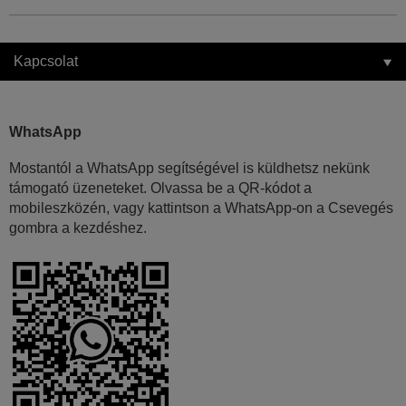
Kapcsolat
WhatsApp
Mostantól a WhatsApp segítségével is küldhetsz nekünk
támogató üzeneteket. Olvassa be a QR-kódot a
mobileszközén, vagy kattintson a WhatsApp-on a Csevegés
gombra a kezdéshez.