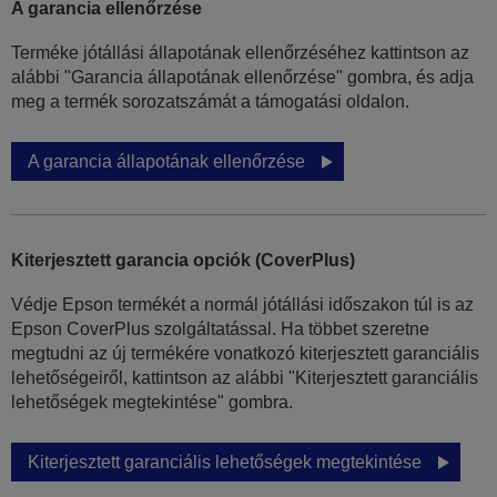
A garancia ellenőrzése
Terméke jótállási állapotának ellenőrzéséhez kattintson az
alábbi "Garancia állapotának ellenőrzése" gombra, és adja
meg a termék sorozatszámát a támogatási oldalon.
A garancia állapotának ellenőrzése
Kiterjesztett garancia opciók (CoverPlus)
Védje Epson termékét a normál jótállási időszakon túl is az
Epson CoverPlus szolgáltatással. Ha többet szeretne
megtudni az új termékére vonatkozó kiterjesztett garanciális
lehetőségeiről, kattintson az alábbi "Kiterjesztett garanciális
lehetőségek megtekintése" gombra.
Kiterjesztett garanciális lehetőségek megtekintése