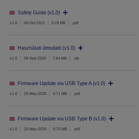
Safety Guide (v1.0)
v.1.0
06-Oct-2021
0.29 MB
.pdf
Használati útmutató (v1.0)
v.1.0
09-Sep-2020
7.64 MB
.zip
Firmware Update via USB Type A (v1.0)
v.1.0
25-May-2020
0.71 MB
.pdf
Firmware Update via USB Type B (v1.0)
v.1.0
25-May-2020
0.75 MB
.pdf