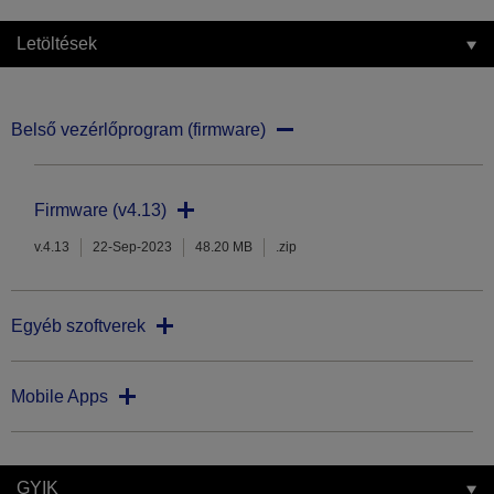
Letöltések
Belső vezérlőprogram (firmware)
Firmware (v4.13)
v.4.13
22-Sep-2023
48.20 MB
.zip
Egyéb szoftverek
Mobile Apps
GYIK