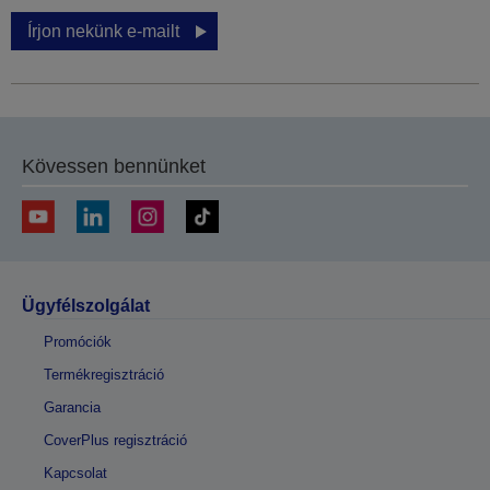
Írjon nekünk e-mailt
Kövessen bennünket
Ügyfélszolgálat
Promóciók
Termékregisztráció
Garancia
CoverPlus regisztráció
Kapcsolat