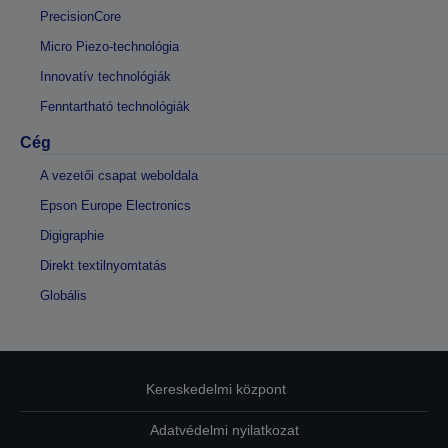
PrecisionCore
Micro Piezo-technológia
Innovatív technológiák
Fenntartható technológiák
Cég
A vezetői csapat weboldala
Epson Europe Electronics
Digigraphie
Direkt textilnyomtatás
Globális
Kereskedelmi központ
Adatvédelmi nyilatkozat