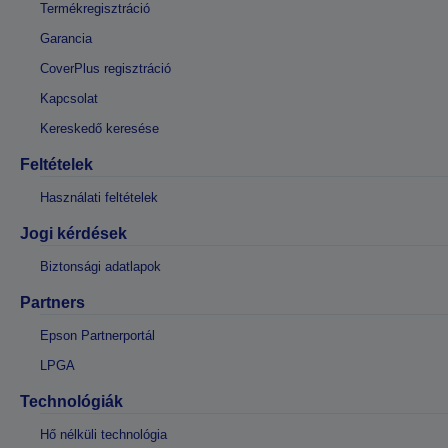
Termékregisztráció
Garancia
CoverPlus regisztráció
Kapcsolat
Kereskedő keresése
Feltételek
Használati feltételek
Jogi kérdések
Biztonsági adatlapok
Partners
Epson Partnerportál
LPGA
Technológiák
Hő nélküli technológia