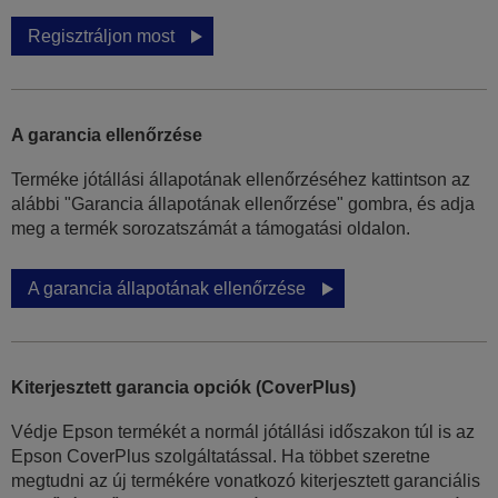
Regisztráljon most
A garancia ellenőrzése
Terméke jótállási állapotának ellenőrzéséhez kattintson az
alábbi "Garancia állapotának ellenőrzése" gombra, és adja
meg a termék sorozatszámát a támogatási oldalon.
A garancia állapotának ellenőrzése
Kiterjesztett garancia opciók (CoverPlus)
Védje Epson termékét a normál jótállási időszakon túl is az
Epson CoverPlus szolgáltatással. Ha többet szeretne
megtudni az új termékére vonatkozó kiterjesztett garanciális