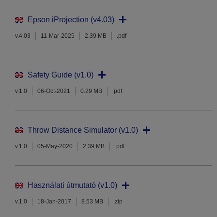
Epson iProjection (v4.03)
v.4.03
11-Mar-2025
2.39 MB
.pdf
Safety Guide (v1.0)
v.1.0
06-Oct-2021
0.29 MB
.pdf
Throw Distance Simulator (v1.0)
v.1.0
05-May-2020
2.39 MB
.pdf
Használati útmutató (v1.0)
v.1.0
18-Jan-2017
8.53 MB
.zip