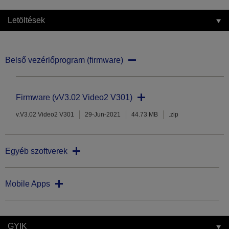
Letöltések
Belső vezérlőprogram (firmware)
Firmware (vV3.02 Video2 V301)
v.V3.02 Video2 V301
29-Jun-2021
44.73 MB
.zip
Egyéb szoftverek
Mobile Apps
GYIK