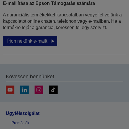
E-mail írása az Epson Támogatás számára
A garanciális termékekkel kapcsolatban vegye fel velünk a
kapcsolatot online chaten, telefonon vagy e-mailben. Ha a
termékre lejár a garancia, keressen fel egy szervizt.
Írjon nekünk e-mailt
Kövessen bennünket
Ügyfélszolgálat
Promóciók