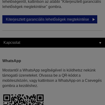
lehetőségeiről, kattintson az alábbi "Kiterjesztett garanciális
lehetőségek megtekintése" gombra.
Kiterjesztett garanciális lehetőségek megtekintése
Kapcsolat
WhatsApp
Mostantól a WhatsApp segítségével is küldhetsz nekünk
támogató üzeneteket. Olvassa be a QR-kódot a
mobileszközén, vagy kattintson a WhatsApp-on a Csevegés
gombra a kezdéshez.