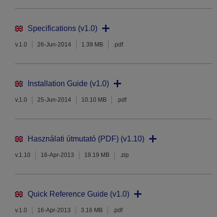
Specifications (v1.0)
v.1.0
26-Jun-2014
1.39 MB
.pdf
Installation Guide (v1.0)
v.1.0
25-Jun-2014
10.10 MB
.pdf
Használati útmutató (PDF) (v1.10)
v.1.10
16-Apr-2013
19.19 MB
.zip
Quick Reference Guide (v1.0)
v.1.0
16-Apr-2013
3.16 MB
.pdf