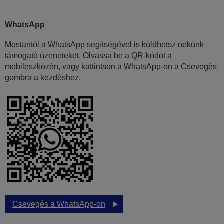
WhatsApp
Mostantól a WhatsApp segítségével is küldhetsz nekünk
támogató üzeneteket. Olvassa be a QR-kódot a
mobileszközén, vagy kattintson a WhatsApp-on a Csevegés
gombra a kezdéshez.
Csevegés a WhatsApp-on