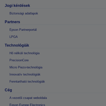
Jogi kérdések
Biztonsági adatlapok
Partners
Epson Partnerportál
LPGA
Technológiák
Hő nélküli technológia
PrecisionCore
Micro Piezo-technológia
Innovatív technológiák
Fenntartható technológiák
Cég
A vezetői csapat weboldala
Epson Europe Electronics