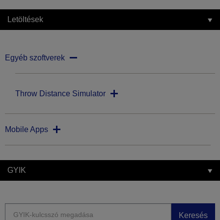
Letöltések
Egyéb szoftverek
Throw Distance Simulator
Mobile Apps
GYIK
Keresés