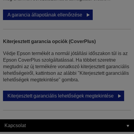
A garancia állapotának ellenőrzése
Kiterjesztett garancia opciók (CoverPlus)
Védje Epson termékét a normál jótállási időszakon túl is az
Epson CoverPlus szolgáltatással. Ha többet szeretne
megtudni az új termékére vonatkozó kiterjesztett garanciális
lehetőségeiről, kattintson az alábbi "Kiterjesztett garanciális
lehetőségek megtekintése" gombra.
Kiterjesztett garanciális lehetőségek megtekintése
Kapcsolat