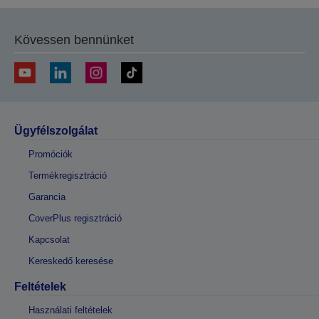
Kövessen bennünket
Ügyfélszolgálat
Promóciók
Termékregisztráció
Garancia
CoverPlus regisztráció
Kapcsolat
Kereskedő keresése
Feltételek
Használati feltételek