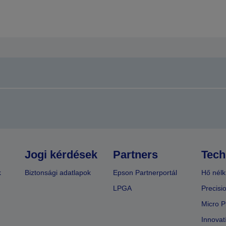
Jogi kérdések
Partners
Tech
k
Biztonsági adatlapok
Epson Partnerportál
Hő nélk
LPGA
Precisi
Micro P
Innovat