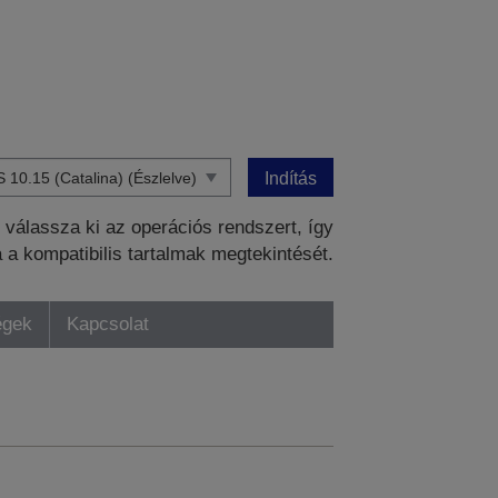
Indítás
válassza ki az operációs rendszert, így
a a kompatibilis tartalmak megtekintését.
égek
Kapcsolat