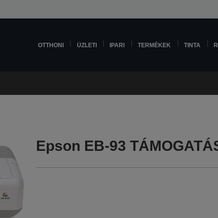
OTTHONI
ÜZLETI
IPARI
TERMÉKEK
TINTA
R
Epson EB-93 TÁMOGATÁ