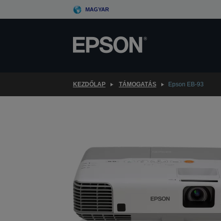
Skip
MAGYAR
to
main
content
KEZDŐLAP
TÁMOGATÁS
Epson EB-93