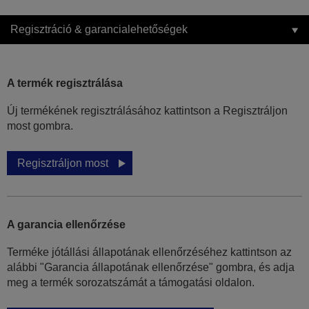
Regisztráció & garancialehetőségek
A termék regisztrálása
Új termékének regisztrálásához kattintson a Regisztráljon
most gombra.
Regisztráljon most
A garancia ellenőrzése
Terméke jótállási állapotának ellenőrzéséhez kattintson az
alábbi "Garancia állapotának ellenőrzése" gombra, és adja
meg a termék sorozatszámát a támogatási oldalon.