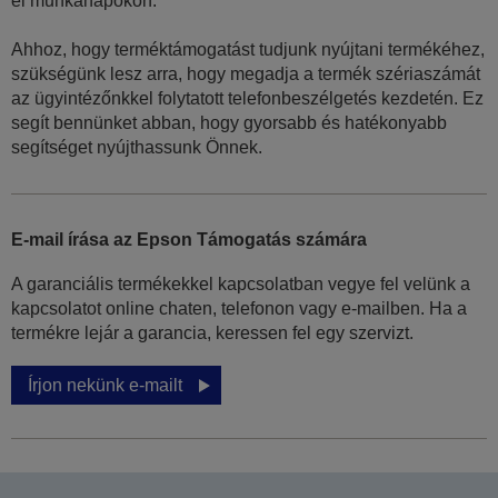
el munkanapokon.
Ahhoz, hogy terméktámogatást tudjunk nyújtani termékéhez,
szükségünk lesz arra, hogy megadja a termék szériaszámát
az ügyintézőnkkel folytatott telefonbeszélgetés kezdetén. Ez
segít bennünket abban, hogy gyorsabb és hatékonyabb
segítséget nyújthassunk Önnek.
E-mail írása az Epson Támogatás számára
A garanciális termékekkel kapcsolatban vegye fel velünk a
kapcsolatot online chaten, telefonon vagy e-mailben. Ha a
termékre lejár a garancia, keressen fel egy szervizt.
Írjon nekünk e-mailt