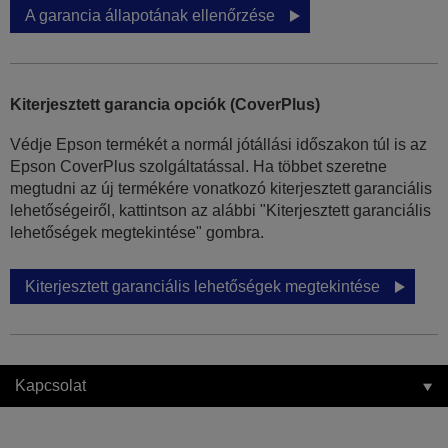
A garancia állapotának ellenőrzése
Kiterjesztett garancia opciók (CoverPlus)
Védje Epson termékét a normál jótállási időszakon túl is az
Epson CoverPlus szolgáltatással. Ha többet szeretne
megtudni az új termékére vonatkozó kiterjesztett garanciális
lehetőségeiről, kattintson az alábbi "Kiterjesztett garanciális
lehetőségek megtekintése" gombra.
Kiterjesztett garanciális lehetőségek megtekintése
Kapcsolat