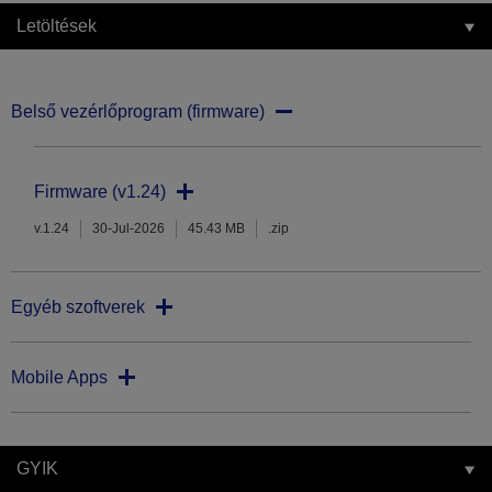
Letöltések
Belső vezérlőprogram (firmware)
Firmware (v1.24)
v.1.24
30-Jul-2026
45.43 MB
.zip
Egyéb szoftverek
Mobile Apps
GYIK