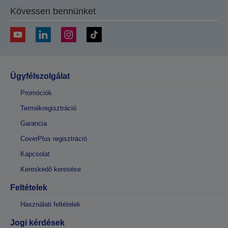
Kövessen bennünket
Ügyfélszolgálat
Promóciók
Termékregisztráció
Garancia
CoverPlus regisztráció
Kapcsolat
Kereskedő keresése
Feltételek
Használati feltételek
Jogi kérdések