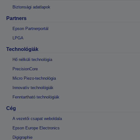
Biztonsági adatlapok
Partners
Epson Partnerportál
LPGA
Technológiák
Hő nélküli technológia
PrecisionCore
Micro Piezo-technológia
Innovatív technológiák
Fenntartható technológiák
Cég
A vezetői csapat weboldala
Epson Europe Electronics
Digigraphie