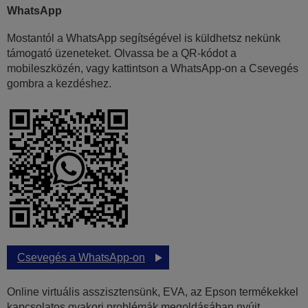
WhatsApp
Mostantól a WhatsApp segítségével is küldhetsz nekünk
támogató üzeneteket. Olvassa be a QR-kódot a
mobileszközén, vagy kattintson a WhatsApp-on a Csevegés
gombra a kezdéshez.
Csevegés a WhatsApp-on
Online virtuális asszisztensünk, EVA, az Epson termékekkel
kapcsolatos gyakori problémák megoldásában nyújt