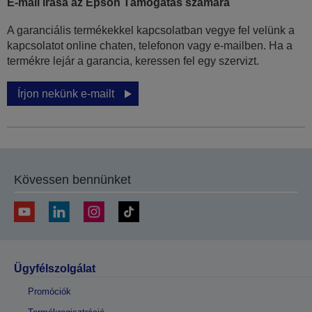
E-mail írása az Epson Támogatás számára
A garanciális termékekkel kapcsolatban vegye fel velünk a
kapcsolatot online chaten, telefonon vagy e-mailben. Ha a
termékre lejár a garancia, keressen fel egy szervizt.
Írjon nekünk e-mailt
Kövessen bennünket
Ügyfélszolgálat
Promóciók