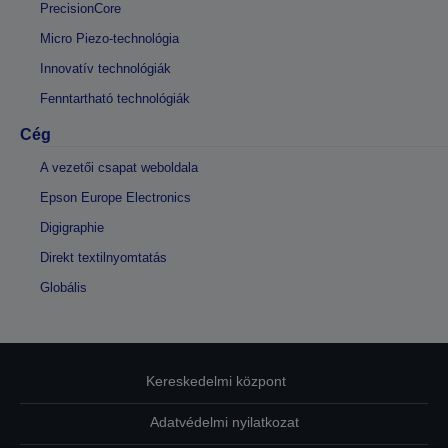
PrecisionCore
Micro Piezo-technológia
Innovatív technológiák
Fenntartható technológiák
Cég
A vezetői csapat weboldala
Epson Europe Electronics
Digigraphie
Direkt textilnyomtatás
Globális
Kereskedelmi központ
Adatvédelmi nyilatkozat