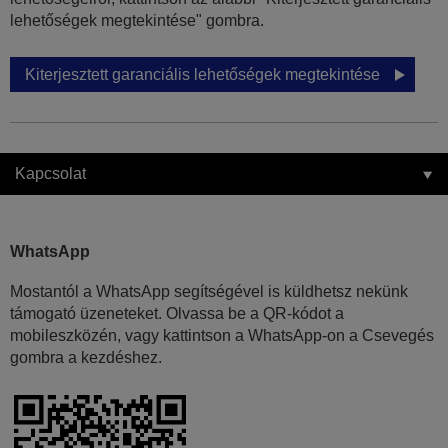
lehetőségek megtekintése" gombra.
Kiterjesztett garanciális lehetőségek megtekintése
Kapcsolat
WhatsApp
Mostantól a WhatsApp segítségével is küldhetsz nekünk
támogató üzeneteket. Olvassa be a QR-kódot a
mobileszközén, vagy kattintson a WhatsApp-on a Csevegés
gombra a kezdéshez.