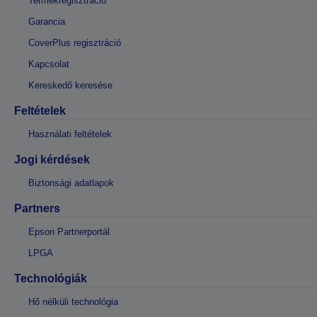
Termékregisztráció
Garancia
CoverPlus regisztráció
Kapcsolat
Kereskedő keresése
Feltételek
Használati feltételek
Jogi kérdések
Biztonsági adatlapok
Partners
Epson Partnerportál
LPGA
Technológiák
Hő nélküli technológia