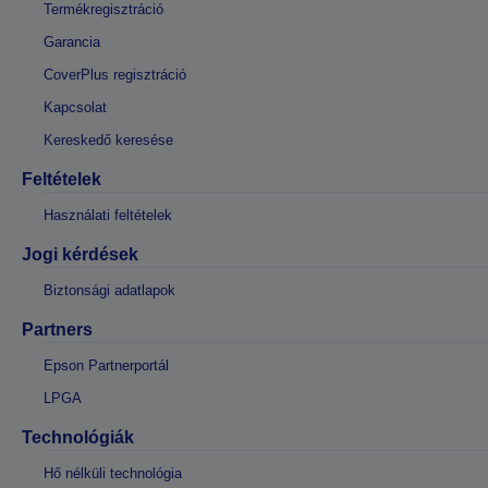
Termékregisztráció
Garancia
CoverPlus regisztráció
Kapcsolat
Kereskedő keresése
Feltételek
Használati feltételek
Jogi kérdések
Biztonsági adatlapok
Partners
Epson Partnerportál
LPGA
Technológiák
Hő nélküli technológia