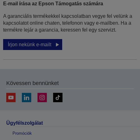
E-mail írása az Epson Támogatás számára
A garanciális termékekkel kapcsolatban vegye fel velünk a
kapcsolatot online chaten, telefonon vagy e-mailben. Ha a
termékre lejár a garancia, keressen fel egy szervizt.
Írjon nekünk e-mailt
Kövessen bennünket
Ügyfélszolgálat
Promóciók