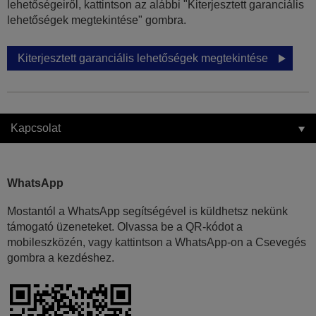
lehetőségeiről, kattintson az alábbi "Kiterjesztett garanciális
lehetőségek megtekintése" gombra.
Kiterjesztett garanciális lehetőségek megtekintése
Kapcsolat
WhatsApp
Mostantól a WhatsApp segítségével is küldhetsz nekünk
támogató üzeneteket. Olvassa be a QR-kódot a
mobileszközén, vagy kattintson a WhatsApp-on a Csevegés
gombra a kezdéshez.