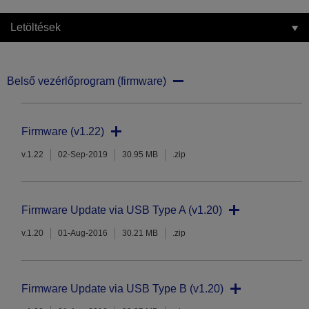
Letöltések
Belső vezérlőprogram (firmware)
Firmware (v1.22)
v.1.22
02-Sep-2019
30.95 MB
.zip
Firmware Update via USB Type A (v1.20)
v.1.20
01-Aug-2016
30.21 MB
.zip
Firmware Update via USB Type B (v1.20)