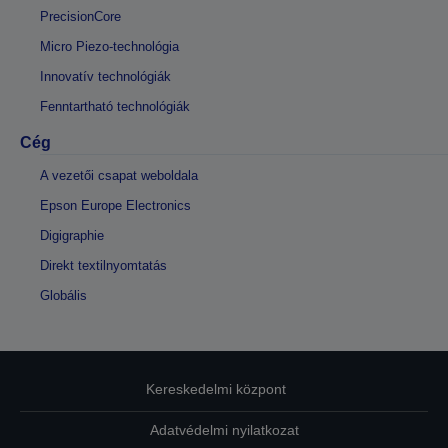
PrecisionCore
Micro Piezo-technológia
Innovatív technológiák
Fenntartható technológiák
Cég
A vezetői csapat weboldala
Epson Europe Electronics
Digigraphie
Direkt textilnyomtatás
Globális
Kereskedelmi központ
Adatvédelmi nyilatkozat