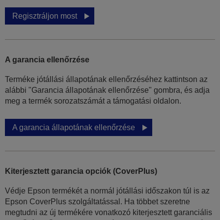
Regisztráljon most
A garancia ellenőrzése
Terméke jótállási állapotának ellenőrzéséhez kattintson az
alábbi "Garancia állapotának ellenőrzése" gombra, és adja
meg a termék sorozatszámát a támogatási oldalon.
A garancia állapotának ellenőrzése
Kiterjesztett garancia opciók (CoverPlus)
Védje Epson termékét a normál jótállási időszakon túl is az
Epson CoverPlus szolgáltatással. Ha többet szeretne
megtudni az új termékére vonatkozó kiterjesztett garanciális