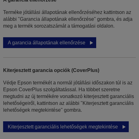
Terméke jótállási állapotának ellenőrzéséhez kattintson az
alábbi "Garancia állapotának ellenőrzése" gombra, és adja
meg a termék sorozatszámát a támogatási oldalon.
A garancia állapotának ellenőrzése
Kiterjesztett garancia opciók (CoverPlus)
Védje Epson termékét a normál jótállási időszakon túl is az
Epson CoverPlus szolgáltatással. Ha többet szeretne
megtudni az új termékére vonatkozó kiterjesztett garanciális
lehetőségeiről, kattintson az alábbi "Kiterjesztett garanciális
lehetőségek megtekintése" gombra.
Kiterjesztett garanciális lehetőségek megtekintése