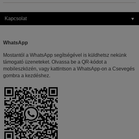
Kapcsolat
WhatsApp
Mostantól a WhatsApp segítségével is küldhetsz nekünk
támogató üzeneteket. Olvassa be a QR-kódot a
mobileszközén, vagy kattintson a WhatsApp-on a Csevegés
gombra a kezdéshez.