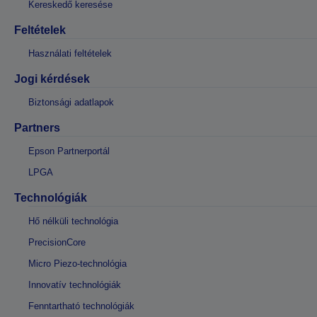
Kereskedő keresése
Feltételek
Használati feltételek
Jogi kérdések
Biztonsági adatlapok
Partners
Epson Partnerportál
LPGA
Technológiák
Hő nélküli technológia
PrecisionCore
Micro Piezo-technológia
Innovatív technológiák
Fenntartható technológiák