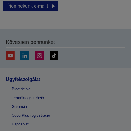
Írjon nekünk e-mailt
Kövessen bennünket
Ügyfélszolgálat
Promóciók
Termékregisztráció
Garancia
CoverPlus regisztráció
Kapcsolat