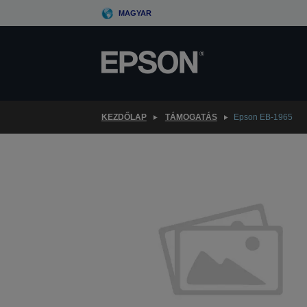
Skip
MAGYAR
to
main
content
KEZDŐLAP
TÁMOGATÁS
Epson EB-1965