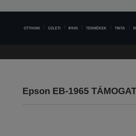
OTTHONI
ÜZLETI
IPARI
TERMÉKEK
TINTA
R
Epson EB-1965 TÁMOGA