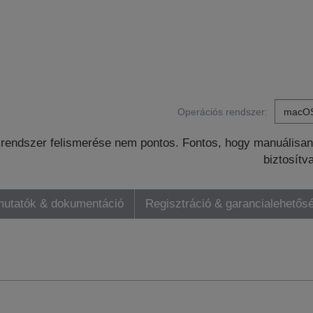
Operációs rendszer:
rendszer felismerése nem pontos. Fontos, hogy manuálisan 
biztosítv
mutatók & dokumentáció
Regisztráció & garancialehetős