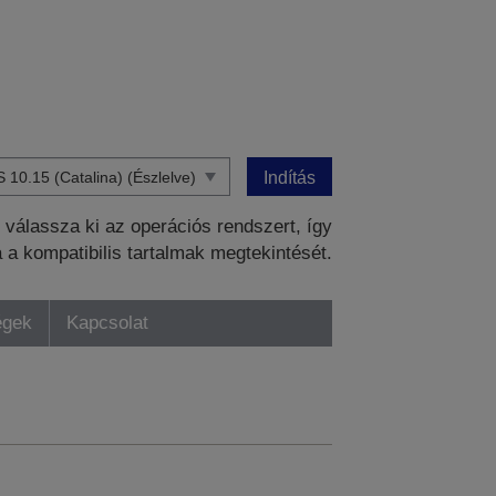
Indítás
válassza ki az operációs rendszert, így
a a kompatibilis tartalmak megtekintését.
égek
Kapcsolat