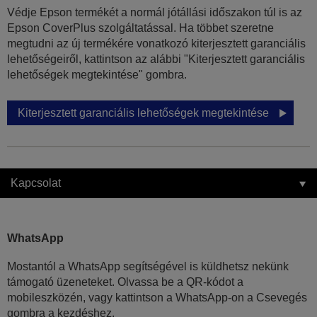
Védje Epson termékét a normál jótállási időszakon túl is az
Epson CoverPlus szolgáltatással. Ha többet szeretne
megtudni az új termékére vonatkozó kiterjesztett garanciális
lehetőségeiről, kattintson az alábbi "Kiterjesztett garanciális
lehetőségek megtekintése" gombra.
Kiterjesztett garanciális lehetőségek megtekintése
Kapcsolat
WhatsApp
Mostantól a WhatsApp segítségével is küldhetsz nekünk
támogató üzeneteket. Olvassa be a QR-kódot a
mobileszközén, vagy kattintson a WhatsApp-on a Csevegés
gombra a kezdéshez.