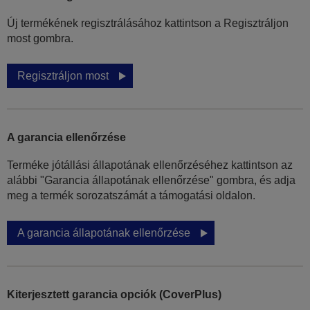
Új termékének regisztrálásához kattintson a Regisztráljon
most gombra.
Regisztráljon most
A garancia ellenőrzése
Terméke jótállási állapotának ellenőrzéséhez kattintson az
alábbi "Garancia állapotának ellenőrzése" gombra, és adja
meg a termék sorozatszámát a támogatási oldalon.
A garancia állapotának ellenőrzése
Kiterjesztett garancia opciók (CoverPlus)