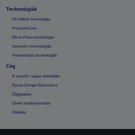
Technológiák
Hő nélküli technológia
PrecisionCore
Micro Piezo-technológia
Innovatív technológiák
Fenntartható technológiák
Cég
A vezetői csapat weboldala
Epson Europe Electronics
Digigraphie
Direkt textilnyomtatás
Globális