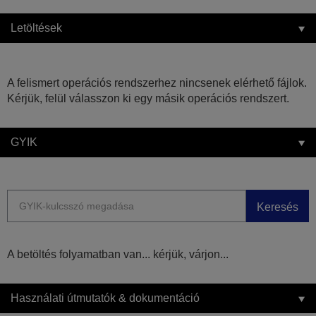
Letöltések
A felismert operációs rendszerhez nincsenek elérhető fájlok.
Kérjük, felül válasszon ki egy másik operációs rendszert.
GYIK
Keresés
A betöltés folyamatban van... kérjük, várjon...
Használati útmutatók & dokumentáció