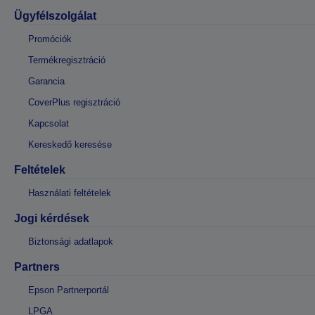
Ügyfélszolgálat
Promóciók
Termékregisztráció
Garancia
CoverPlus regisztráció
Kapcsolat
Kereskedő keresése
Feltételek
Használati feltételek
Jogi kérdések
Biztonsági adatlapok
Partners
Epson Partnerportál
LPGA