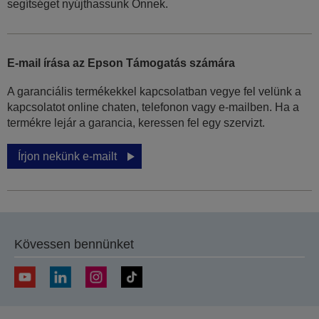
segítséget nyújthassunk Önnek.
E-mail írása az Epson Támogatás számára
A garanciális termékekkel kapcsolatban vegye fel velünk a
kapcsolatot online chaten, telefonon vagy e-mailben. Ha a
termékre lejár a garancia, keressen fel egy szervizt.
Írjon nekünk e-mailt
Kövessen bennünket