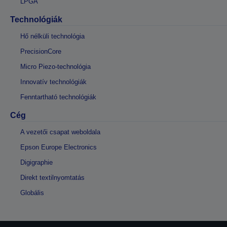
LPGA
Technológiák
Hő nélküli technológia
PrecisionCore
Micro Piezo-technológia
Innovatív technológiák
Fenntartható technológiák
Cég
A vezetői csapat weboldala
Epson Europe Electronics
Digigraphie
Direkt textilnyomtatás
Globális