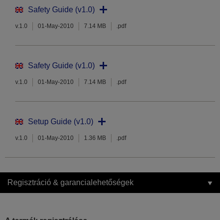
Safety Guide (v1.0)
v.1.0
01-May-2010
7.14 MB
.pdf
Safety Guide (v1.0)
v.1.0
01-May-2010
7.14 MB
.pdf
Setup Guide (v1.0)
v.1.0
01-May-2010
1.36 MB
.pdf
Regisztráció & garancialehetőségek