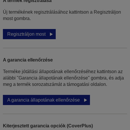
A termék regisztrálása
Új termékének regisztrálásához kattintson a Regisztráljon
most gombra.
Regisztráljon most
A garancia ellenőrzése
Terméke jótállási állapotának ellenőrzéséhez kattintson az
alábbi "Garancia állapotának ellenőrzése" gombra, és adja
meg a termék sorozatszámát a támogatási oldalon.
A garancia állapotának ellenőrzése
Kiterjesztett garancia opciók (CoverPlus)