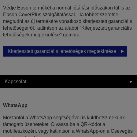
Védje Epson termékét a normál jótállási időszakon túl is az
Epson CoverPlus szolgáltatással. Ha többet szeretne
megtudni az új termékére vonatkozó kiterjesztett garanciális
lehetőségeiről, kattintson az alábbi "Kiterjesztett garanciális
lehetőségek megtekintése" gombra.
Kiterjesztett garanciális lehetőségek megtekintése
Kapcsolat
WhatsApp
Mostantól a WhatsApp segítségével is küldhetsz nekünk
támogató üzeneteket. Olvassa be a QR-kódot a
mobileszközén, vagy kattintson a WhatsApp-on a Csevegés