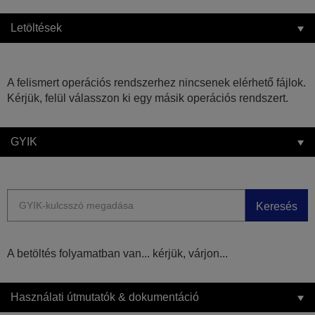
Letöltések
A felismert operációs rendszerhez nincsenek elérhető fájlok.
Kérjük, felül válasszon ki egy másik operációs rendszert.
GYIK
Keresés
A betöltés folyamatban van... kérjük, várjon...
Használati útmutatók & dokumentáció