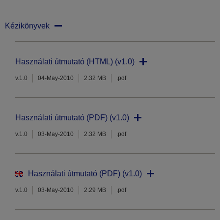
Kézikönyvek
Használati útmutató (HTML) (v1.0)
v.1.0
04-May-2010
2.32 MB
.pdf
Használati útmutató (PDF) (v1.0)
v.1.0
03-May-2010
2.32 MB
.pdf
Használati útmutató (PDF) (v1.0)
v.1.0
03-May-2010
2.29 MB
.pdf