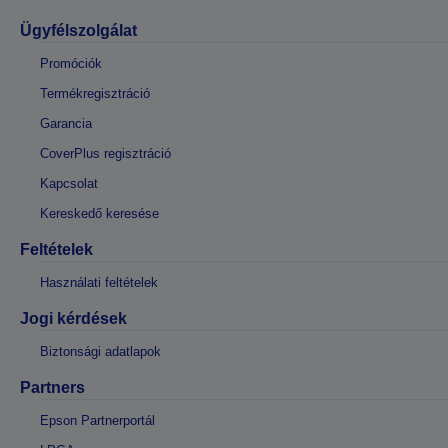
Ügyfélszolgálat
Promóciók
Termékregisztráció
Garancia
CoverPlus regisztráció
Kapcsolat
Kereskedő keresése
Feltételek
Használati feltételek
Jogi kérdések
Biztonsági adatlapok
Partners
Epson Partnerportál