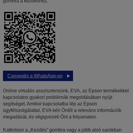
gombra a kezdéshez.
Csevegés a WhatsApp-on
Online virtuális asszisztensünk, EVA, az Epson termékekkel
kapcsolatos gyakori problémák megoldásában nyújt
segítséget. Amikor kapcsolatba lép az Epson
ügyfélszolgálattal, EVA kéri Öntől a releváns információk
megadását, és végigvezeti Önt a folyamaton.
Kattintson a „Kezdés” gombra vagy a jobb alsó sarokban