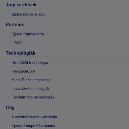
Jogi kérdések
Biztonsági adatlapok
Partners
Epson Partnerportál
LPGA
Technológiák
Hő nélküli technológia
PrecisionCore
Micro Piezo-technológia
Innovatív technológiák
Fenntartható technológiák
Cég
A vezetői csapat weboldala
Epson Europe Electronics