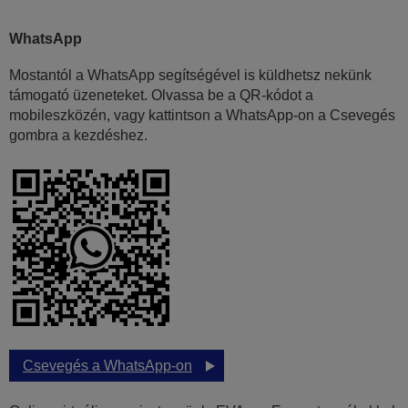
WhatsApp
Mostantól a WhatsApp segítségével is küldhetsz nekünk
támogató üzeneteket. Olvassa be a QR-kódot a
mobileszközén, vagy kattintson a WhatsApp-on a Csevegés
gombra a kezdéshez.
Csevegés a WhatsApp-on