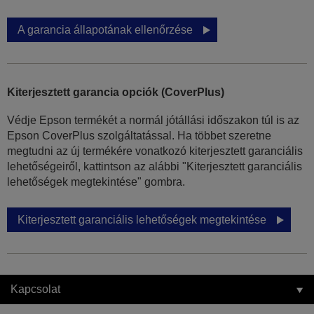
A garancia állapotának ellenőrzése
Kiterjesztett garancia opciók (CoverPlus)
Védje Epson termékét a normál jótállási időszakon túl is az
Epson CoverPlus szolgáltatással. Ha többet szeretne
megtudni az új termékére vonatkozó kiterjesztett garanciális
lehetőségeiről, kattintson az alábbi "Kiterjesztett garanciális
lehetőségek megtekintése" gombra.
Kiterjesztett garanciális lehetőségek megtekintése
Kapcsolat