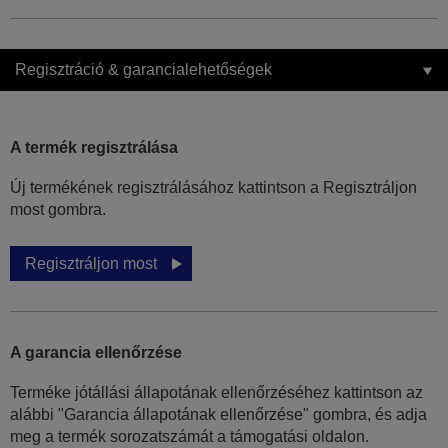
Regisztráció & garancialehetőségek
A termék regisztrálása
Új termékének regisztrálásához kattintson a Regisztráljon
most gombra.
Regisztráljon most
A garancia ellenőrzése
Terméke jótállási állapotának ellenőrzéséhez kattintson az
alábbi "Garancia állapotának ellenőrzése" gombra, és adja
meg a termék sorozatszámát a támogatási oldalon.