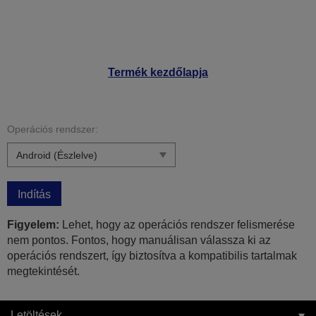
Termék kezdőlapja
Operációs rendszer:
Indítás
Figyelem:
Lehet, hogy az operációs rendszer felismerése
nem pontos. Fontos, hogy manuálisan válassza ki az
operációs rendszert, így biztosítva a kompatibilis tartalmak
megtekintését.
Letöltések