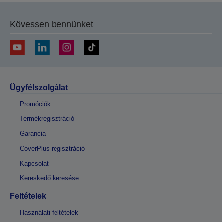
Kövessen bennünket
Ügyfélszolgálat
Promóciók
Termékregisztráció
Garancia
CoverPlus regisztráció
Kapcsolat
Kereskedő keresése
Feltételek
Használati feltételek