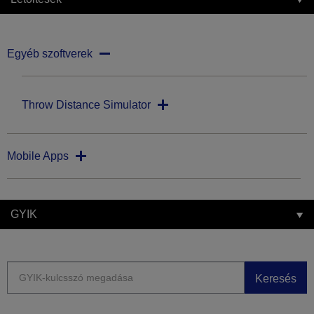
Egyéb szoftverek
Throw Distance Simulator
Mobile Apps
GYIK
Keresés