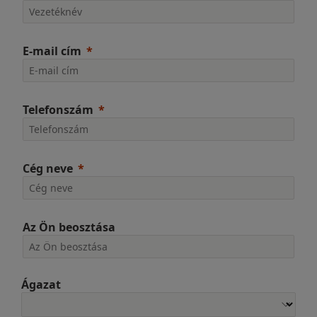
E-mail cím
Telefonszám
Cég neve
Az Ön beosztása
Ágazat