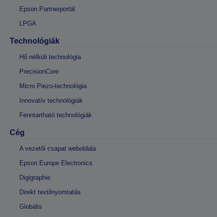
Epson Partnerportál
LPGA
Technológiák
Hő nélküli technológia
PrecisionCore
Micro Piezo-technológia
Innovatív technológiák
Fenntartható technológiák
Cég
A vezetői csapat weboldala
Epson Europe Electronics
Digigraphie
Direkt textilnyomtatás
Globális