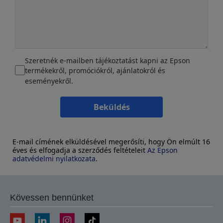
Szeretnék e-mailben tájékoztatást kapni az Epson
termékekről, promóciókról, ajánlatokról és
eseményekről.
Beküldés
E-mail címének elküldésével megerősíti, hogy Ön elmúlt 16
éves és elfogadja a szerződés feltételeit
Az Epson
adatvédelmi nyilatkozata
.
Kövessen bennünket