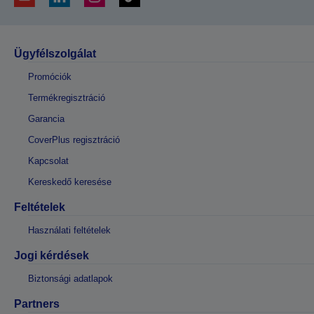
Ügyfélszolgálat
Promóciók
Termékregisztráció
Garancia
CoverPlus regisztráció
Kapcsolat
Kereskedő keresése
Feltételek
Használati feltételek
Jogi kérdések
Biztonsági adatlapok
Partners