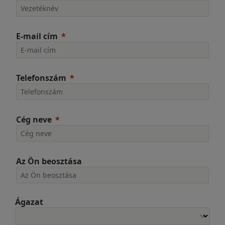
E-mail cím
Telefonszám
Cég neve
Az Ön beosztása
Ágazat