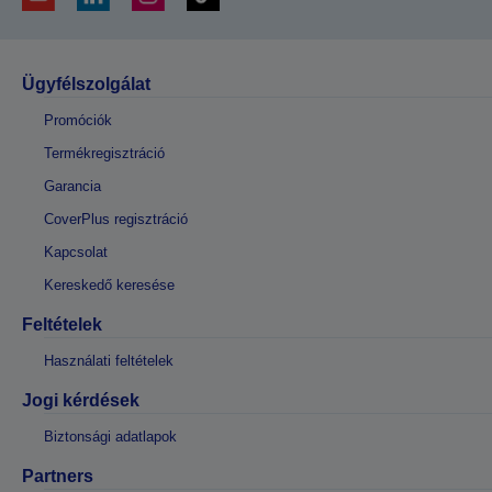
Ügyfélszolgálat
Promóciók
Termékregisztráció
Garancia
CoverPlus regisztráció
Kapcsolat
Kereskedő keresése
Feltételek
Használati feltételek
Jogi kérdések
Biztonsági adatlapok
Partners