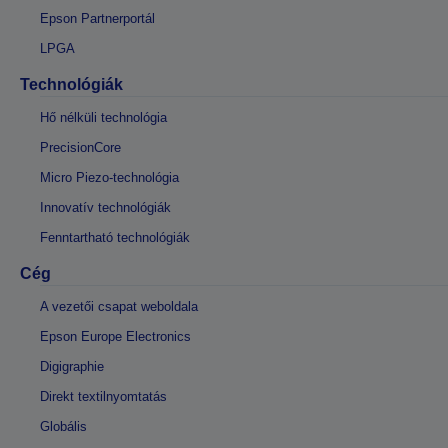
Epson Partnerportál
LPGA
Technológiák
Hő nélküli technológia
PrecisionCore
Micro Piezo-technológia
Innovatív technológiák
Fenntartható technológiák
Cég
A vezetői csapat weboldala
Epson Europe Electronics
Digigraphie
Direkt textilnyomtatás
Globális