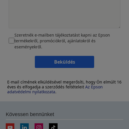
Szeretnék e-mailben tájékoztatást kapni az Epson
termékekről, promóciókról, ajánlatokról és
eseményekről.
Beküldés
E-mail címének elküldésével megerősíti, hogy Ön elmúlt 16
éves és elfogadja a szerződés feltételeit
Az Epson
adatvédelmi nyilatkozata
.
Kövessen bennünket