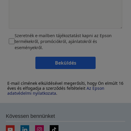
Szeretnék e-mailben tájékoztatást kapni az Epson
termékekről, promóciókról, ajánlatokról és
eseményekről.
Beküldés
E-mail címének elküldésével megerősíti, hogy Ön elmúlt 16
éves és elfogadja a szerződés feltételeit
Az Epson
adatvédelmi nyilatkozata
.
Kövessen bennünket