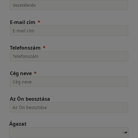
E-mail cím
Telefonszám
Cég neve
Az Ön beosztása
Ágazat