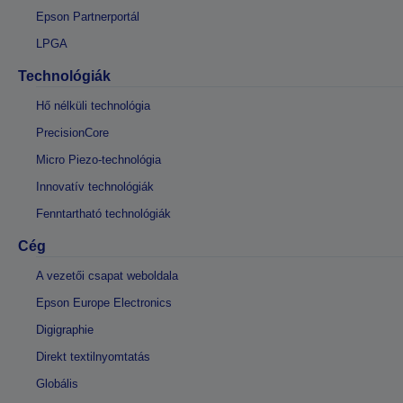
Epson Partnerportál
LPGA
Technológiák
Hő nélküli technológia
PrecisionCore
Micro Piezo-technológia
Innovatív technológiák
Fenntartható technológiák
Cég
A vezetői csapat weboldala
Epson Europe Electronics
Digigraphie
Direkt textilnyomtatás
Globális