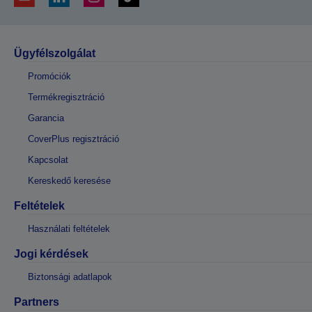
Ügyfélszolgálat
Promóciók
Termékregisztráció
Garancia
CoverPlus regisztráció
Kapcsolat
Kereskedő keresése
Feltételek
Használati feltételek
Jogi kérdések
Biztonsági adatlapok
Partners