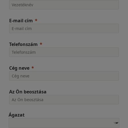
E-mail cím
Telefonszám
Cég neve
Az Ön beosztása
Ágazat