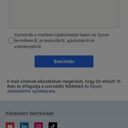
Szeretnék e-mailben tájékoztatást kapni az Epson
termékekről, promóciókról, ajánlatokról és
eseményekről.
Beküldés
E-mail címének elküldésével megerősíti, hogy Ön elmúlt 16
éves és elfogadja a szerződés feltételeit
Az Epson
adatvédelmi nyilatkozata
.
Kövessen bennünket