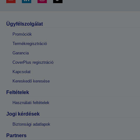
Ügyfélszolgálat
Promóciók
Termékregisztráció
Garancia
CoverPlus regisztráció
Kapcsolat
Kereskedő keresése
Feltételek
Használati feltételek
Jogi kérdések
Biztonsági adatlapok
Partners