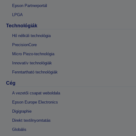
Epson Partnerportál
LPGA
Technológiák
Hő nélküli technológia
PrecisionCore
Micro Piezo-technológia
Innovatív technológiák
Fenntartható technológiák
Cég
A vezetői csapat weboldala
Epson Europe Electronics
Digigraphie
Direkt textilnyomtatás
Globális