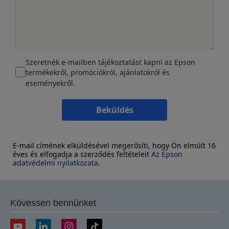
Szeretnék e-mailben tájékoztatást kapni az Epson
termékekről, promóciókról, ajánlatokról és
eseményekről.
Beküldés
E-mail címének elküldésével megerősíti, hogy Ön elmúlt 16
éves és elfogadja a szerződés feltételeit
Az Epson
adatvédelmi nyilatkozata
.
Kövessen bennünket