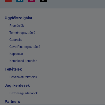
Ügyfélszolgálat
Promóciók
Termékregisztráció
Garancia
CoverPlus regisztráció
Kapcsolat
Kereskedő keresése
Feltételek
Használati feltételek
Jogi kérdések
Biztonsági adatlapok
Partners