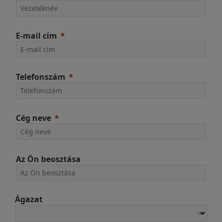
E-mail cím
Telefonszám
Cég neve
Az Ön beosztása
Ágazat