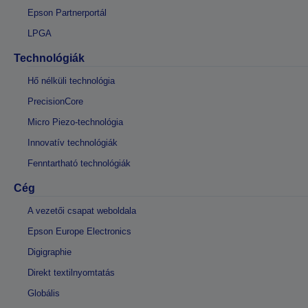
Epson Partnerportál
LPGA
Technológiák
Hő nélküli technológia
PrecisionCore
Micro Piezo-technológia
Innovatív technológiák
Fenntartható technológiák
Cég
A vezetői csapat weboldala
Epson Europe Electronics
Digigraphie
Direkt textilnyomtatás
Globális