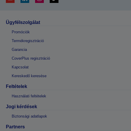
Ügyfélszolgálat
Promóciók
Termékregisztráció
Garancia
CoverPlus regisztráció
Kapcsolat
Kereskedő keresése
Feltételek
Használati feltételek
Jogi kérdések
Biztonsági adatlapok
Partners