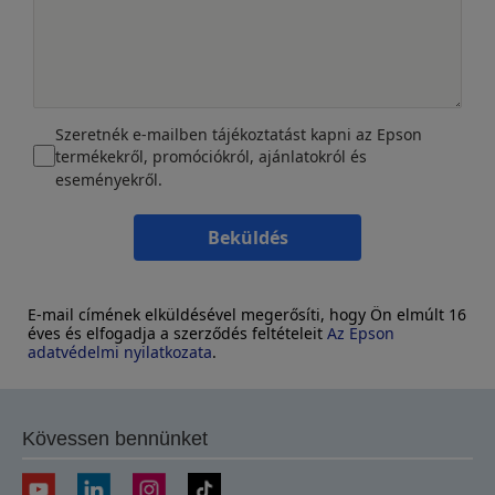
Szeretnék e-mailben tájékoztatást kapni az Epson
termékekről, promóciókról, ajánlatokról és
eseményekről.
Beküldés
E-mail címének elküldésével megerősíti, hogy Ön elmúlt 16
éves és elfogadja a szerződés feltételeit
Az Epson
adatvédelmi nyilatkozata
.
Kövessen bennünket