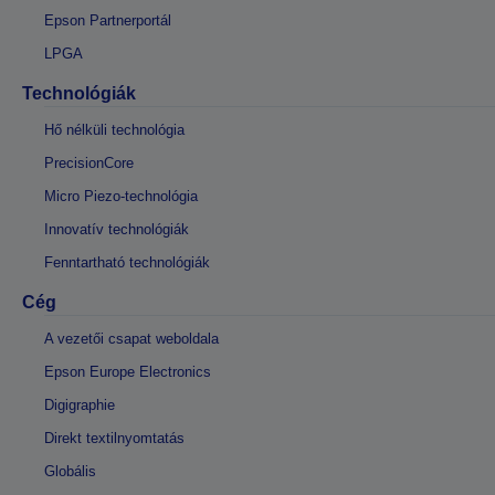
Epson Partnerportál
LPGA
Technológiák
Hő nélküli technológia
PrecisionCore
Micro Piezo-technológia
Innovatív technológiák
Fenntartható technológiák
Cég
A vezetői csapat weboldala
Epson Europe Electronics
Digigraphie
Direkt textilnyomtatás
Globális