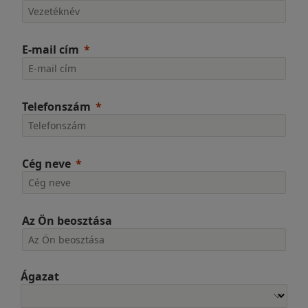
E-mail cím
Telefonszám
Cég neve
Az Ön beosztása
Ágazat