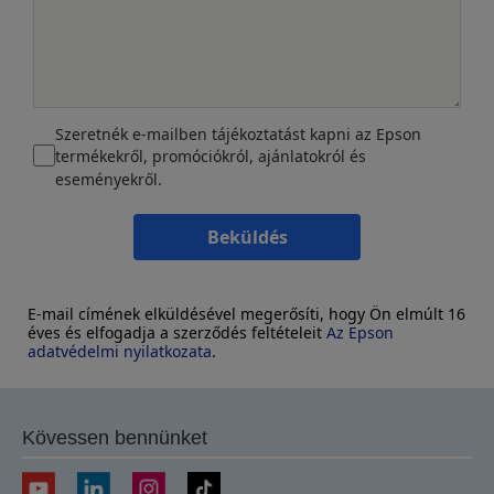
Szeretnék e-mailben tájékoztatást kapni az Epson
termékekről, promóciókról, ajánlatokról és
eseményekről.
Beküldés
E-mail címének elküldésével megerősíti, hogy Ön elmúlt 16
éves és elfogadja a szerződés feltételeit
Az Epson
adatvédelmi nyilatkozata
.
Kövessen bennünket