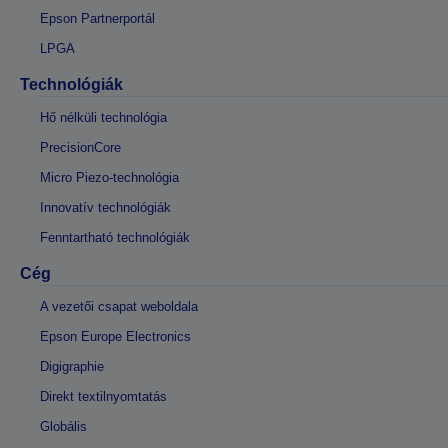
Epson Partnerportál
LPGA
Technológiák
Hő nélküli technológia
PrecisionCore
Micro Piezo-technológia
Innovatív technológiák
Fenntartható technológiák
Cég
A vezetői csapat weboldala
Epson Europe Electronics
Digigraphie
Direkt textilnyomtatás
Globális