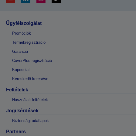
Ügyfélszolgálat
Promóciók
Termékregisztráció
Garancia
CoverPlus regisztráció
Kapcsolat
Kereskedő keresése
Feltételek
Használati feltételek
Jogi kérdések
Biztonsági adatlapok
Partners