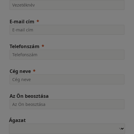
E-mail cím
Telefonszám
Cég neve
Az Ön beosztása
Ágazat