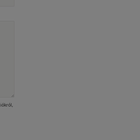
iókról,