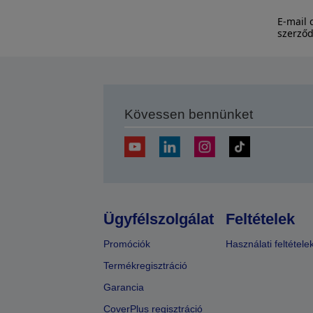
E-mail 
szerződ
Kövessen bennünket
Ügyfélszolgálat
Feltételek
Promóciók
Használati feltétele
Termékregisztráció
Garancia
CoverPlus regisztráció