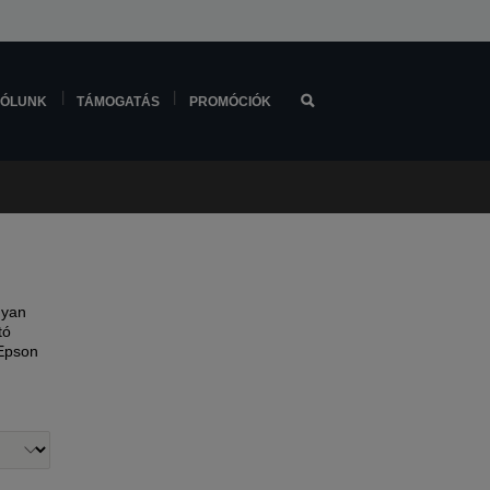
ÓLUNK
TÁMOGATÁS
PROMÓCIÓK
gyan
tó
 Epson