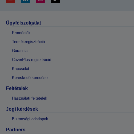
Ügyfélszolgálat
Promóciók
Termékregisztráció
Garancia
CoverPlus regisztráció
Kapcsolat
Kereskedő keresése
Feltételek
Használati feltételek
Jogi kérdések
Biztonsági adatlapok
Partners