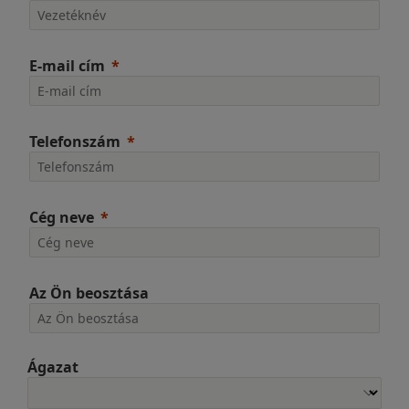
E-mail cím
Telefonszám
Cég neve
Az Ön beosztása
Ágazat