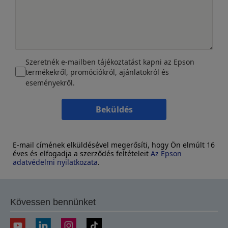
Szeretnék e-mailben tájékoztatást kapni az Epson
termékekről, promóciókról, ajánlatokról és
eseményekről.
Beküldés
E-mail címének elküldésével megerősíti, hogy Ön elmúlt 16
éves és elfogadja a szerződés feltételeit
Az Epson
adatvédelmi nyilatkozata
.
Kövessen bennünket