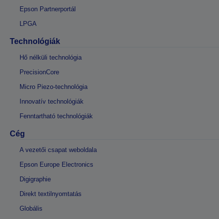
Epson Partnerportál
LPGA
Technológiák
Hő nélküli technológia
PrecisionCore
Micro Piezo-technológia
Innovatív technológiák
Fenntartható technológiák
Cég
A vezetői csapat weboldala
Epson Europe Electronics
Digigraphie
Direkt textilnyomtatás
Globális