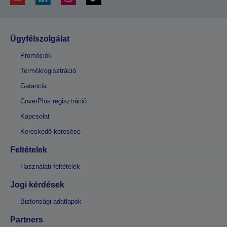
Ügyfélszolgálat
Promóciók
Termékregisztráció
Garancia
CoverPlus regisztráció
Kapcsolat
Kereskedő keresése
Feltételek
Használati feltételek
Jogi kérdések
Biztonsági adatlapok
Partners