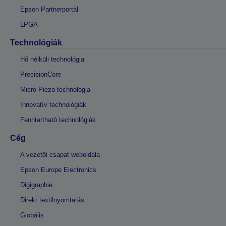
Epson Partnerportál
LPGA
Technológiák
Hő nélküli technológia
PrecisionCore
Micro Piezo-technológia
Innovatív technológiák
Fenntartható technológiák
Cég
A vezetői csapat weboldala
Epson Europe Electronics
Digigraphie
Direkt textilnyomtatás
Globális