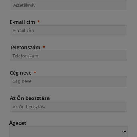
E-mail cím
Telefonszám
Cég neve
Az Ön beosztása
Ágazat