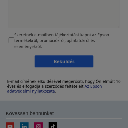
Szeretnék e-mailben tájékoztatást kapni az Epson
termékekről, promóciókról, ajánlatokról és
eseményekről.
Beküldés
E-mail címének elküldésével megerősíti, hogy Ön elmúlt 16
éves és elfogadja a szerződés feltételeit
Az Epson
adatvédelmi nyilatkozata
.
Kövessen bennünket