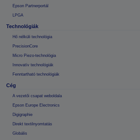
Epson Partnerportál
LPGA
Technológiák
Hő nélküli technológia
PrecisionCore
Micro Piezo-technológia
Innovatív technológiák
Fenntartható technológiák
Cég
A vezetői csapat weboldala
Epson Europe Electronics
Digigraphie
Direkt textilnyomtatás
Globális