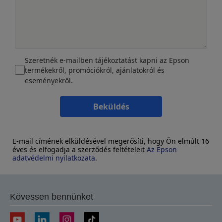
Szeretnék e-mailben tájékoztatást kapni az Epson
termékekről, promóciókról, ajánlatokról és
eseményekről.
Beküldés
E-mail címének elküldésével megerősíti, hogy Ön elmúlt 16
éves és elfogadja a szerződés feltételeit
Az Epson
adatvédelmi nyilatkozata
.
Kövessen bennünket