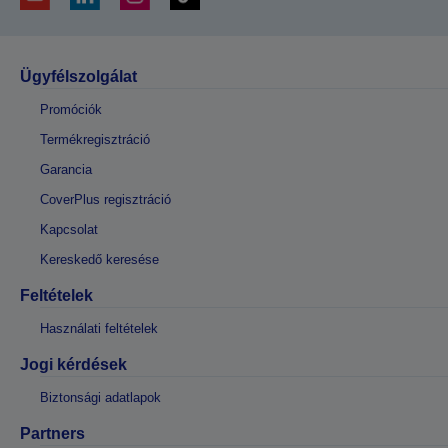
Ügyfélszolgálat
Promóciók
Termékregisztráció
Garancia
CoverPlus regisztráció
Kapcsolat
Kereskedő keresése
Feltételek
Használati feltételek
Jogi kérdések
Biztonsági adatlapok
Partners