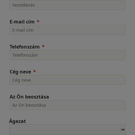
E-mail cím
Telefonszám
Cég neve
Az Ön beosztása
Ágazat