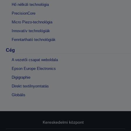
Hő nélküli technológia
PrecisionCore
Micro Piezo-technológia
Innovatív technológiák
Fenntartható technológiák
Cég
A vezetői csapat weboldala
Epson Europe Electronics
Digigraphie
Direkt textilnyomtatás
Globális
Kereskedelmi központ