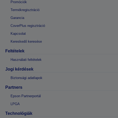
Promóciók
Termékregisztráció
Garancia
CoverPlus regisztráció
Kapcsolat
Kereskedő keresése
Feltételek
Használati feltételek
Jogi kérdések
Biztonsági adatlapok
Partners
Epson Partnerportál
LPGA
Technológiák